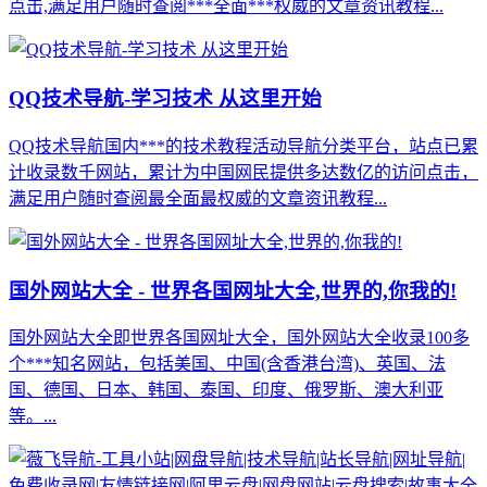
点击,满足用户随时查阅***全面***权威的文章资讯教程...
QQ技术导航-学习技术 从这里开始
QQ技术导航国内***的技术教程活动导航分类平台，站点已累
计收录数千网站，累计为中国网民提供多达数亿的访问点击，
满足用户随时查阅最全面最权威的文章资讯教程...
国外网站大全 - 世界各国网址大全,世界的,你我的!
国外网站大全即世界各国网址大全，国外网站大全收录100多
个***知名网站，包括美国、中国(含香港台湾)、英国、法
国、德国、日本、韩国、泰国、印度、俄罗斯、澳大利亚
等。...