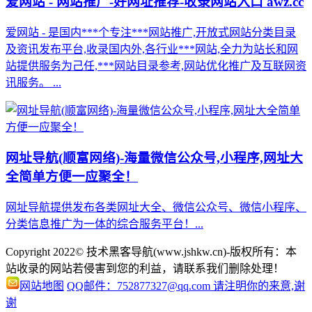
爱网站 - 网站推广-好网址推荐-收录网站入口 awz.cc
爱网站 - 是国内***个专注***网站推广,开放式网站分类目录
及资讯发布平台,收录国内外,各行业***网站,全力为站长和网
站提供服务为己任,***网站目录参考,网站优化推广及互联网资
讯服务。 ...
网址导航(顺富网络)-海量微信公众号,小程序,网址大
全简单方便一应聚全！
网址导航提供发布各类网址大全、微信公众号、微信小程序、
分类信息推广为一体的综合服务平台！...
Copyright 2022© 技术黑客导航(www.jshkw.cn)-版权所有：本
站收录的网站若侵害到您的利益，请联系我们删除处理！
网站地图
QQ邮件：752877327@qq.com 请注明你的来意,谢
谢