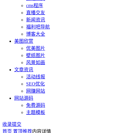
cms程序
直播交友
新闻资讯
福利吧导航
博客大全
美图欣赏
优美图片
壁纸图片
风景如画
文章资讯
活动线报
SEO优化
网赚网站
网站源码
免费源码
主题模板
收录提交
首页
置顶推荐
内容详情