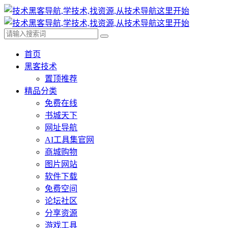
首页
黑客技术
置顶推荐
精品分类
免费在线
书城天下
网址导航
AI工具集官网
商城购物
图片网站
软件下载
免费空间
论坛社区
分享资源
游戏工具