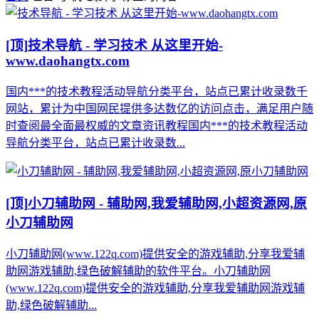
[顶]
技术导航 - 学习技术 从这里开始-
www.daohangtx.com
国内***的技术教程活动导航分类平台，站点已累计收录数千
网站，累计为中国网民提供多达数亿的访问点击，满足用户随
时查阅最全面最权威的文章资讯教程国内***的技术教程活动
导航分类平台，站点已累计收录数...
[顶]
小刀辅助网 - 辅助网,我爱辅助网,小超资源网,原
小刀辅助网
小刀辅助网(www.122q.com)提供安全的游戏辅助,分享我爱辅
助网游戏辅助,绿色破解辅助的软件平台。小刀辅助网
(www.122q.com)提供安全的游戏辅助,分享我爱辅助网游戏辅
助,绿色破解辅助...