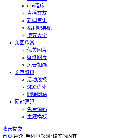
cms程序
直播交友
新闻资讯
福利吧导航
博客大全
美图欣赏
优美图片
壁纸图片
风景如画
文章资讯
活动线报
SEO优化
网赚网站
网站源码
免费源码
主题模板
收录提交
首页
包含"手机电影网"标签的内容