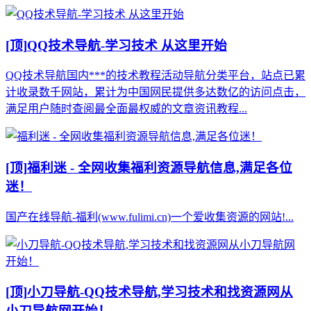
[顶]
QQ技术导航-学习技术 从这里开始
QQ技术导航国内***的技术教程活动导航分类平台，站点已累
计收录数千网站，累计为中国网民提供多达数亿的访问点击，
满足用户随时查阅最全面最权威的文章资讯教程...
[顶]
福利迷 - 全网收集福利资源导航信息,满足各位
迷！
国产在线导航-福利(www.fulimi.cn)一个爱收集资源的网站!...
[顶]
小刀导航-QQ技术导航,学习技术和找资源网从
小刀导航网开始！