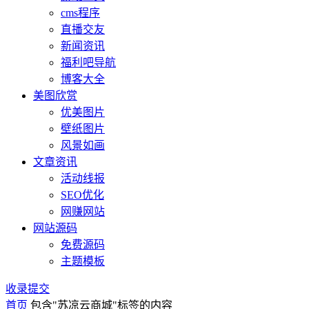
cms程序
直播交友
新闻资讯
福利吧导航
博客大全
美图欣赏
优美图片
壁纸图片
风景如画
文章资讯
活动线报
SEO优化
网赚网站
网站源码
免费源码
主题模板
收录提交
首页
包含"苏凉云商城"标签的内容