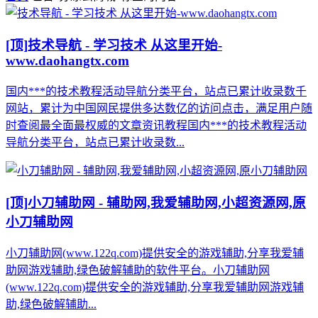
[顶]
技术导航 - 学习技术 从这里开始-
www.daohangtx.com
国内***的技术教程活动导航分类平台，站点已累计收录数千
网站，累计为中国网民提供多达数亿的访问点击，满足用户随
时查阅最全面最权威的文章资讯教程国内***的技术教程活动
导航分类平台，站点已累计收录数...
[顶]
小刀辅助网 - 辅助网,我爱辅助网,小超资源网,原
小刀辅助网
小刀辅助网(www.122q.com)提供安全的游戏辅助,分享我爱辅
助网游戏辅助,绿色破解辅助的软件平台。小刀辅助网
(www.122q.com)提供安全的游戏辅助,分享我爱辅助网游戏辅
助,绿色破解辅助...