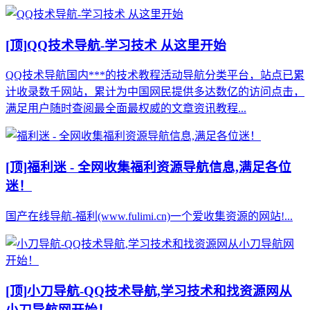
[顶]
QQ技术导航-学习技术 从这里开始
QQ技术导航国内***的技术教程活动导航分类平台，站点已累
计收录数千网站，累计为中国网民提供多达数亿的访问点击，
满足用户随时查阅最全面最权威的文章资讯教程...
[顶]
福利迷 - 全网收集福利资源导航信息,满足各位
迷！
国产在线导航-福利(www.fulimi.cn)一个爱收集资源的网站!...
[顶]
小刀导航-QQ技术导航,学习技术和找资源网从
小刀导航网开始！