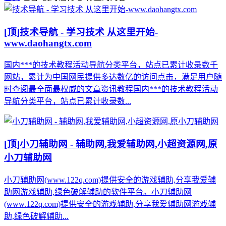
[顶]
技术导航 - 学习技术 从这里开始-
www.daohangtx.com
国内***的技术教程活动导航分类平台，站点已累计收录数千
网站，累计为中国网民提供多达数亿的访问点击，满足用户随
时查阅最全面最权威的文章资讯教程国内***的技术教程活动
导航分类平台，站点已累计收录数...
[顶]
小刀辅助网 - 辅助网,我爱辅助网,小超资源网,原
小刀辅助网
小刀辅助网(www.122q.com)提供安全的游戏辅助,分享我爱辅
助网游戏辅助,绿色破解辅助的软件平台。小刀辅助网
(www.122q.com)提供安全的游戏辅助,分享我爱辅助网游戏辅
助,绿色破解辅助...