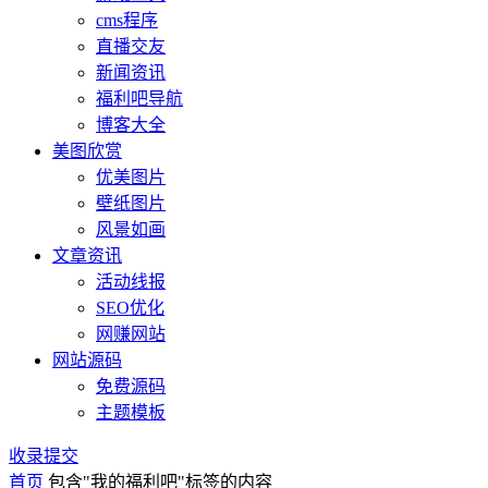
cms程序
直播交友
新闻资讯
福利吧导航
博客大全
美图欣赏
优美图片
壁纸图片
风景如画
文章资讯
活动线报
SEO优化
网赚网站
网站源码
免费源码
主题模板
收录提交
首页
包含"我的福利吧"标签的内容