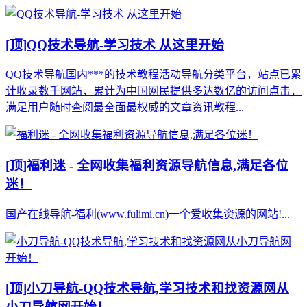
[顶]
QQ技术导航-学习技术 从这里开始
QQ技术导航国内***的技术教程活动导航分类平台，站点已累
计收录数千网站，累计为中国网民提供多达数亿的访问点击，
满足用户随时查阅最全面最权威的文章资讯教程...
[顶]
福利迷 - 全网收集福利资源导航信息,满足各位
迷！
国产在线导航-福利(www.fulimi.cn)一个爱收集资源的网站!...
[顶]
小刀导航-QQ技术导航,学习技术和找资源网从
小刀导航网开始！