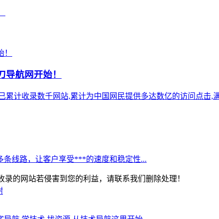
！
小刀导航网开始！
),站点已累计收录数千网站,累计为中国网民提供多达数亿的访问点击,满
线路，让客户享受***的速度和稳定性...
-版权所有：本站收录的网站若侵害到您的利益，请联系我们删除处理！
谢