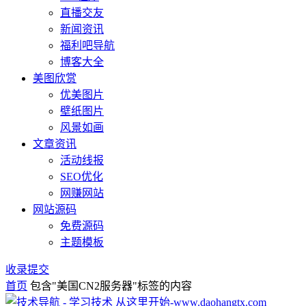
直播交友
新闻资讯
福利吧导航
博客大全
美图欣赏
优美图片
壁纸图片
风景如画
文章资讯
活动线报
SEO优化
网赚网站
网站源码
免费源码
主题模板
收录提交
首页
包含"美国CN2服务器"标签的内容