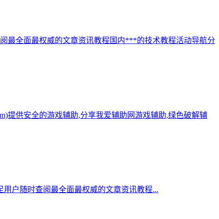
阅最全面最权威的文章资讯教程国内***的技术教程活动导航分
.com)提供安全的游戏辅助,分享我爱辅助网游戏辅助,绿色破解辅
用户随时查阅最全面最权威的文章资讯教程...