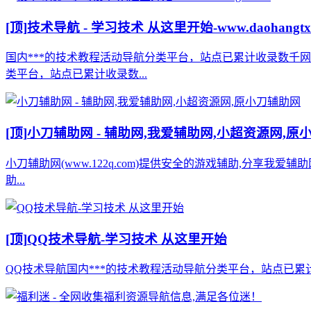
[顶]
技术导航 - 学习技术 从这里开始-www.daohangtx
国内***的技术教程活动导航分类平台，站点已累计收录数千
类平台，站点已累计收录数...
[顶]
小刀辅助网 - 辅助网,我爱辅助网,小超资源网,原
小刀辅助网(www.122q.com)提供安全的游戏辅助,分享我爱
助...
[顶]
QQ技术导航-学习技术 从这里开始
QQ技术导航国内***的技术教程活动导航分类平台，站点已累