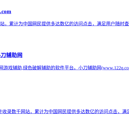
.com
网站，累计为中国网民提供多达数亿的访问点击，满足用户随时查
小刀辅助网
辅助网游戏辅助,绿色破解辅助的软件平台。小刀辅助网(www.122q
计收录数千网站，累计为中国网民提供多达数亿的访问点击，满足