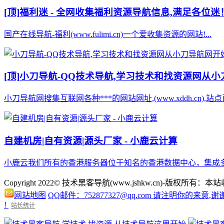
[顶]
福利迷 - 全网收集福利资源导航信息,满足各位迷
国产在线导航-福利(www.fulimi.cn)一个爱收集资源的网站!...
[顶]
小刀导航-QQ技术导航,学习技术和找资源网从
小刀导航网搜集互联网各种***的网站网址,(www.xddh.cn
自建机房|自有资源|源头厂家 - 小鹿云计算
小鹿云我们所有的香港服务器位于知名的香港数据中心，集成多条
Copyright 2022© 技术黑客导航(www.jshkw.cn)
网站地图
QQ邮件：752877327@qq.com 请注明你的来意,谢
!
站长统计