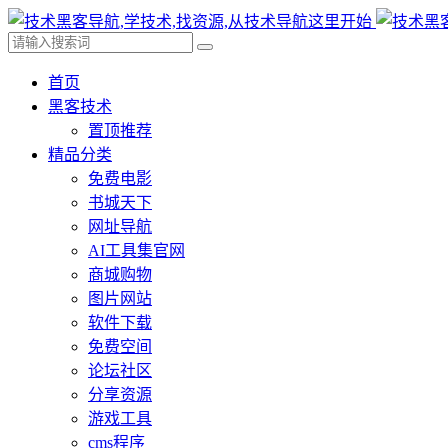
首页
黑客技术
置顶推荐
精品分类
免费电影
书城天下
网址导航
AI工具集官网
商城购物
图片网站
软件下载
免费空间
论坛社区
分享资源
游戏工具
cms程序