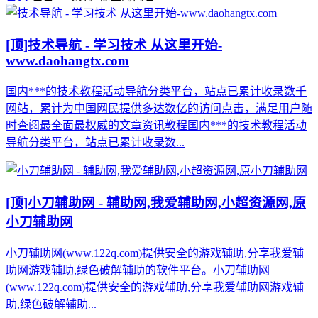
[顶]
技术导航 - 学习技术 从这里开始-
www.daohangtx.com
国内***的技术教程活动导航分类平台，站点已累计收录数千
网站，累计为中国网民提供多达数亿的访问点击，满足用户随
时查阅最全面最权威的文章资讯教程国内***的技术教程活动
导航分类平台，站点已累计收录数...
[顶]
小刀辅助网 - 辅助网,我爱辅助网,小超资源网,原
小刀辅助网
小刀辅助网(www.122q.com)提供安全的游戏辅助,分享我爱辅
助网游戏辅助,绿色破解辅助的软件平台。小刀辅助网
(www.122q.com)提供安全的游戏辅助,分享我爱辅助网游戏辅
助,绿色破解辅助...