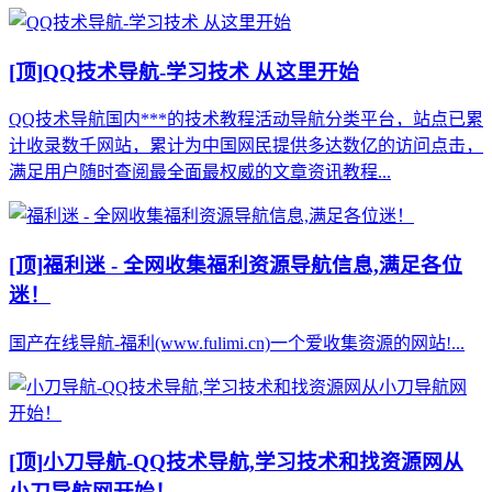
[顶]
QQ技术导航-学习技术 从这里开始
QQ技术导航国内***的技术教程活动导航分类平台，站点已累
计收录数千网站，累计为中国网民提供多达数亿的访问点击，
满足用户随时查阅最全面最权威的文章资讯教程...
[顶]
福利迷 - 全网收集福利资源导航信息,满足各位
迷！
国产在线导航-福利(www.fulimi.cn)一个爱收集资源的网站!...
[顶]
小刀导航-QQ技术导航,学习技术和找资源网从
小刀导航网开始！