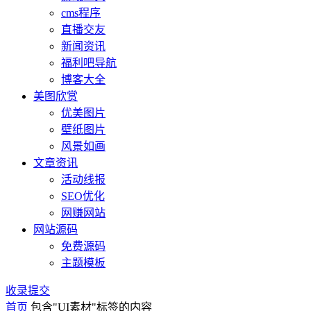
cms程序
直播交友
新闻资讯
福利吧导航
博客大全
美图欣赏
优美图片
壁纸图片
风景如画
文章资讯
活动线报
SEO优化
网赚网站
网站源码
免费源码
主题模板
收录提交
首页
包含"UI素材"标签的内容