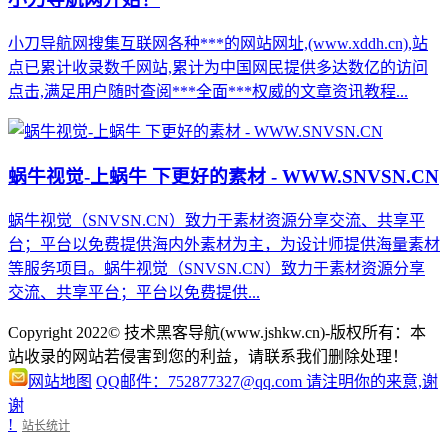
小刀导航网搜集互联网各种***的网站网址,(www.xddh.cn),站
点已累计收录数千网站,累计为中国网民提供多达数亿的访问
点击,满足用户随时查阅***全面***权威的文章资讯教程...
蜗牛视觉-上蜗牛 下更好的素材 - WWW.SNVSN.CN
蜗牛视觉（SNVSN.CN）致力于素材资源分享交流、共享平
台；平台以免费提供海内外素材为主，为设计师提供海量素材
等服务项目。蜗牛视觉（SNVSN.CN）致力于素材资源分享
交流、共享平台；平台以免费提供...
Copyright 2022© 技术黑客导航(www.jshkw.cn)-版权所有：本
站收录的网站若侵害到您的利益，请联系我们删除处理！
网站地图
QQ邮件：752877327@qq.com 请注明你的来意,谢
谢
!
站长统计