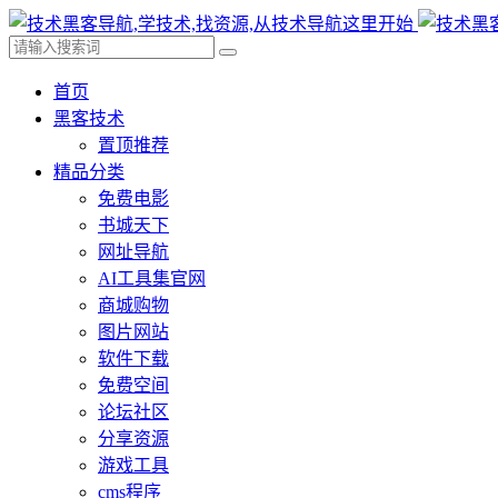
首页
黑客技术
置顶推荐
精品分类
免费电影
书城天下
网址导航
AI工具集官网
商城购物
图片网站
软件下载
免费空间
论坛社区
分享资源
游戏工具
cms程序