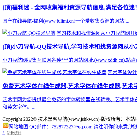
[顶]
福利迷 - 全网收集福利资源导航信息,满足各位迷
国产在线导航-福利(www.fulimi.cn)一个爱收集资源的网站!...
[顶]
小刀导航-QQ技术导航,学习技术和找资源网从
小刀导航网搜集互联网各种***的网站网址,(www.xddh.cn
免费艺术字体在线生成器,艺术字体在线生成器,艺术字
艺术字网为您提供最全免费的字体转换器在线转换、艺术字体
和英文字体。...
Copyright 2022© 技术黑客导航(www.jshkw.cn)
网站地图
QQ邮件：752877327@qq.com 请注明你的来意,谢
!
站长统计