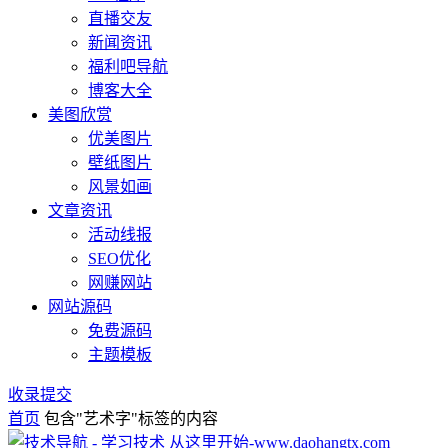
直播交友
新闻资讯
福利吧导航
博客大全
美图欣赏
优美图片
壁纸图片
风景如画
文章资讯
活动线报
SEO优化
网赚网站
网站源码
免费源码
主题模板
收录提交
首页
包含"艺术字"标签的内容