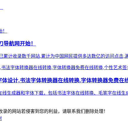
！
小刀导航网开始！
),站点已累计收录数千网站,累计为中国网民提供多达数亿的访问点击,满
体设计,书法字体转换器在线转换,字体转换器免费在线
在线生成器和字体下载，包括书法字体在线转换、毛笔字在线生成
-版权所有：本站收录的网站若侵害到您的利益，请联系我们删除处理！
谢