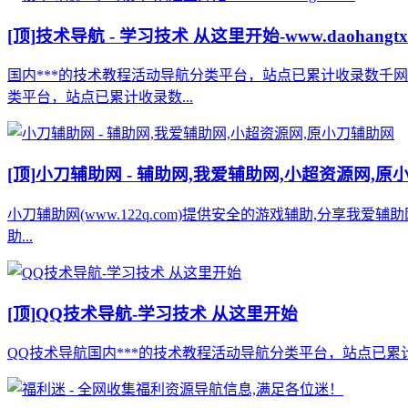
[顶]
技术导航 - 学习技术 从这里开始-www.daohangtx
国内***的技术教程活动导航分类平台，站点已累计收录数千
类平台，站点已累计收录数...
[顶]
小刀辅助网 - 辅助网,我爱辅助网,小超资源网,原
小刀辅助网(www.122q.com)提供安全的游戏辅助,分享我爱
助...
[顶]
QQ技术导航-学习技术 从这里开始
QQ技术导航国内***的技术教程活动导航分类平台，站点已累