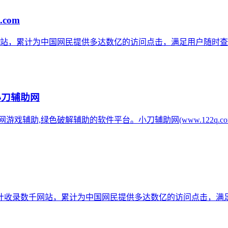
.com
网站，累计为中国网民提供多达数亿的访问点击，满足用户随时查
小刀辅助网
辅助网游戏辅助,绿色破解辅助的软件平台。小刀辅助网(www.122q
计收录数千网站，累计为中国网民提供多达数亿的访问点击，满足