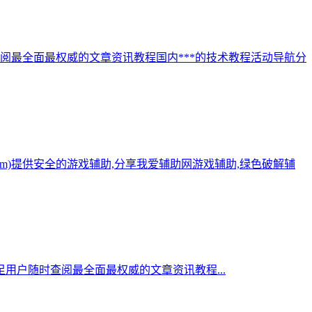
阅最全面最权威的文章资讯教程国内***的技术教程活动导航分
.com)提供安全的游戏辅助,分享我爱辅助网游戏辅助,绿色破解辅
用户随时查阅最全面最权威的文章资讯教程...