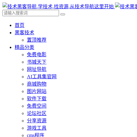
首页
黑客技术
置顶推荐
精品分类
免费电影
书城天下
网址导航
AI工具集官网
商城购物
图片网站
软件下载
免费空间
论坛社区
分享资源
游戏工具
cms程序