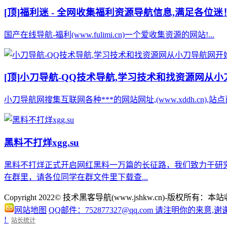
[顶]
福利迷 - 全网收集福利资源导航信息,满足各位迷
国产在线导航-福利(www.fulimi.cn)一个爱收集资源的网站!...
[顶]
小刀导航-QQ技术导航,学习技术和找资源网从
小刀导航网搜集互联网各种***的网站网址,(www.xddh.cn
黑料不打烊xgg.su
黑料不打烊正式开启网红黑料一万篇的长征路，我们致力于研
在群里，请各位同学在群文件里下载查...
Copyright 2022© 技术黑客导航(www.jshkw.cn)
网站地图
QQ邮件：752877327@qq.com 请注明你的来意,谢
!
站长统计