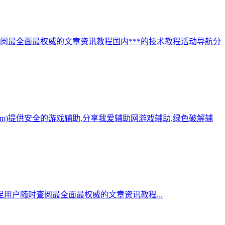
阅最全面最权威的文章资讯教程国内***的技术教程活动导航分
.com)提供安全的游戏辅助,分享我爱辅助网游戏辅助,绿色破解辅
用户随时查阅最全面最权威的文章资讯教程...