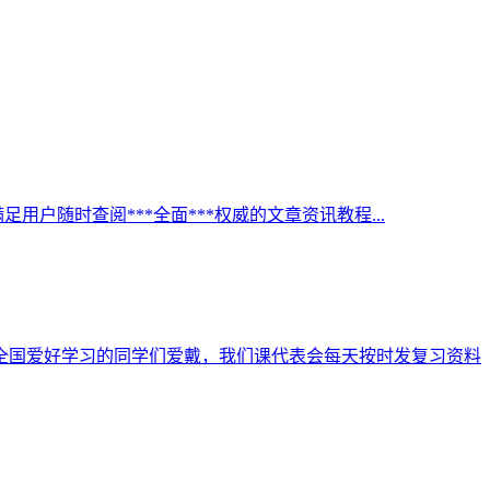
足用户随时查阅***全面***权威的文章资讯教程...
全国爱好学习的同学们爱戴，我们课代表会每天按时发复习资料