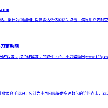
.com
网站，累计为中国网民提供多达数亿的访问点击，满足用户随时查
小刀辅助网
辅助网游戏辅助,绿色破解辅助的软件平台。小刀辅助网(www.122q
计收录数千网站，累计为中国网民提供多达数亿的访问点击，满足