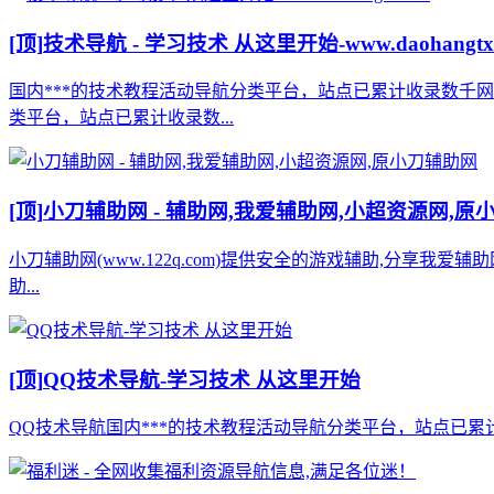
[顶]
技术导航 - 学习技术 从这里开始-www.daohangtx
国内***的技术教程活动导航分类平台，站点已累计收录数千
类平台，站点已累计收录数...
[顶]
小刀辅助网 - 辅助网,我爱辅助网,小超资源网,原
小刀辅助网(www.122q.com)提供安全的游戏辅助,分享我爱
助...
[顶]
QQ技术导航-学习技术 从这里开始
QQ技术导航国内***的技术教程活动导航分类平台，站点已累