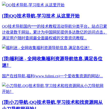
[顶]
QQ技术导航-学习技术 从这里开始
QQ技术导航国内***的技术教程活动导航分类平台，站点已累
计收录数千网站，累计为中国网民提供多达数亿的访问点击，
满足用户随时查阅最全面最权威的文章资讯教程...
[顶]
福利迷 - 全网收集福利资源导航信息,满足各位
迷！
国产在线导航-福利(www.fulimi.cn)一个爱收集资源的网站!...
[顶]
小刀导航-QQ技术导航,学习技术和找资源网从
小刀导航网开始！