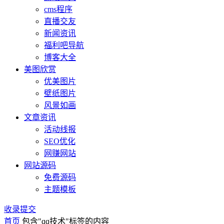
cms程序
直播交友
新闻资讯
福利吧导航
博客大全
美图欣赏
优美图片
壁纸图片
风景如画
文章资讯
活动线报
SEO优化
网赚网站
网站源码
免费源码
主题模板
收录提交
首页
包含"qq技术"标签的内容