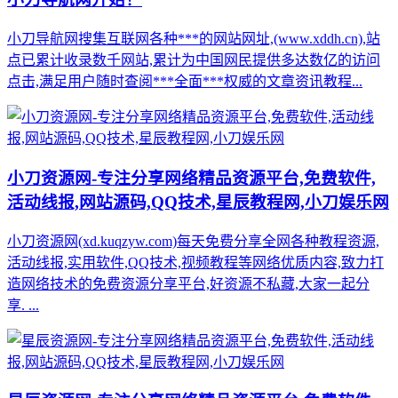
小刀导航网搜集互联网各种***的网站网址,(www.xddh.cn),站
点已累计收录数千网站,累计为中国网民提供多达数亿的访问
点击,满足用户随时查阅***全面***权威的文章资讯教程...
小刀资源网-专注分享网络精品资源平台,免费软件,
活动线报,网站源码,QQ技术,星辰教程网,小刀娱乐网
小刀资源网(xd.kuqzyw.com)每天免费分享全网各种教程资源,
活动线报,实用软件,QQ技术,视频教程等网络优质内容,致力打
造网络技术的免费资源分享平台,好资源不私藏,大家一起分
享. ...