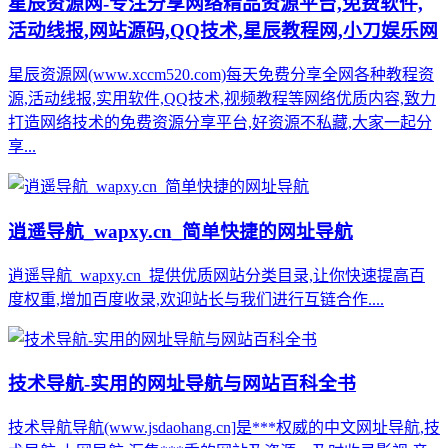
星辰资源网-专注分享网络精品资源平台,免费软件,
活动线报,网站源码,QQ技术,星辰教程网,小刀娱乐网
星辰资源网(www.xccm520.com)每天免费分享全网各种教程资
源,活动线报,实用软件,QQ技术,视频教程等网络优质内容,致力
打造网络技术的免费资源分享平台,好资源不私藏,大家一起分
享...
逍遥导航_wapxy.cn_简单快捷的网址导航
逍遥导航_wapxy.cn_提供优质网站分类目录,让你快速提高百
度权重,增加百度收录,欢迎站长与我们进行互链合作....
技术导航-实用的网址导航与网站百科全书
技术导航导航(www.jsdaohang.cn]是***权威的中文网址导航,技