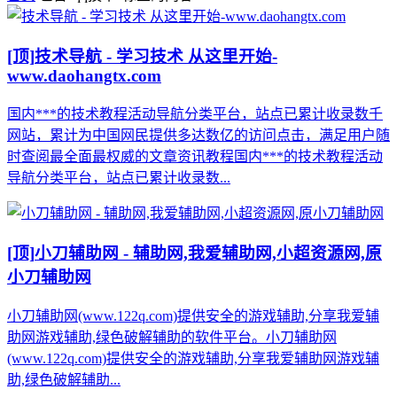
[顶]
技术导航 - 学习技术 从这里开始-
www.daohangtx.com
国内***的技术教程活动导航分类平台，站点已累计收录数千
网站，累计为中国网民提供多达数亿的访问点击，满足用户随
时查阅最全面最权威的文章资讯教程国内***的技术教程活动
导航分类平台，站点已累计收录数...
[顶]
小刀辅助网 - 辅助网,我爱辅助网,小超资源网,原
小刀辅助网
小刀辅助网(www.122q.com)提供安全的游戏辅助,分享我爱辅
助网游戏辅助,绿色破解辅助的软件平台。小刀辅助网
(www.122q.com)提供安全的游戏辅助,分享我爱辅助网游戏辅
助,绿色破解辅助...