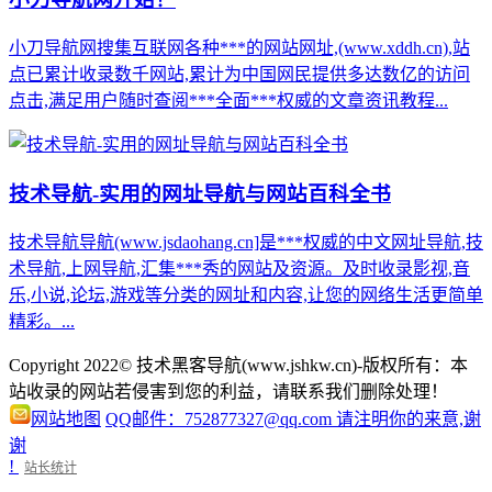
小刀导航网搜集互联网各种***的网站网址,(www.xddh.cn),站
点已累计收录数千网站,累计为中国网民提供多达数亿的访问
点击,满足用户随时查阅***全面***权威的文章资讯教程...
技术导航-实用的网址导航与网站百科全书
技术导航导航(www.jsdaohang.cn]是***权威的中文网址导航,技
术导航,上网导航,汇集***秀的网站及资源。及时收录影视,音
乐,小说,论坛,游戏等分类的网址和内容,让您的网络生活更简单
精彩。...
Copyright 2022© 技术黑客导航(www.jshkw.cn)-版权所有：本
站收录的网站若侵害到您的利益，请联系我们删除处理！
网站地图
QQ邮件：752877327@qq.com 请注明你的来意,谢
谢
!
站长统计