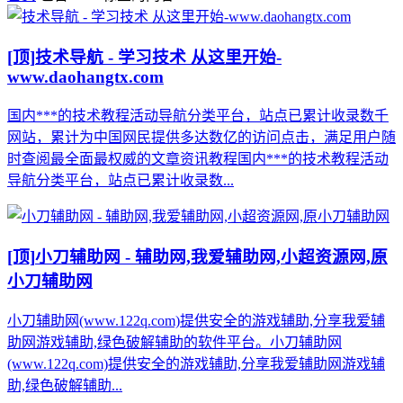
[顶]
技术导航 - 学习技术 从这里开始-
www.daohangtx.com
国内***的技术教程活动导航分类平台，站点已累计收录数千
网站，累计为中国网民提供多达数亿的访问点击，满足用户随
时查阅最全面最权威的文章资讯教程国内***的技术教程活动
导航分类平台，站点已累计收录数...
[顶]
小刀辅助网 - 辅助网,我爱辅助网,小超资源网,原
小刀辅助网
小刀辅助网(www.122q.com)提供安全的游戏辅助,分享我爱辅
助网游戏辅助,绿色破解辅助的软件平台。小刀辅助网
(www.122q.com)提供安全的游戏辅助,分享我爱辅助网游戏辅
助,绿色破解辅助...