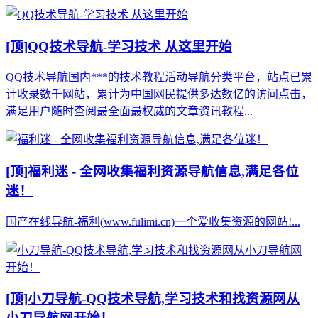
[顶]
QQ技术导航-学习技术 从这里开始
QQ技术导航国内***的技术教程活动导航分类平台，站点已累
计收录数千网站，累计为中国网民提供多达数亿的访问点击，
满足用户随时查阅最全面最权威的文章资讯教程...
[顶]
福利迷 - 全网收集福利资源导航信息,满足各位
迷！
国产在线导航-福利(www.fulimi.cn)一个爱收集资源的网站!...
[顶]
小刀导航-QQ技术导航,学习技术和找资源网从
小刀导航网开始！