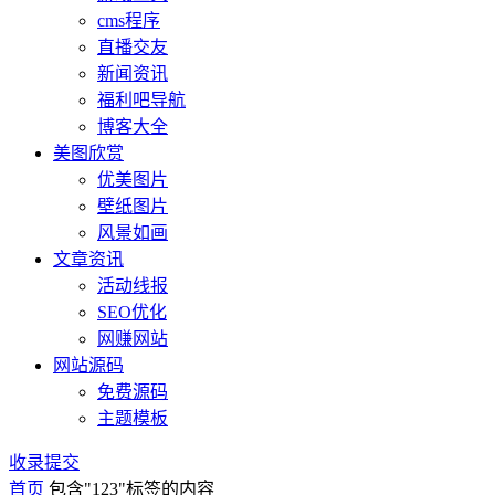
cms程序
直播交友
新闻资讯
福利吧导航
博客大全
美图欣赏
优美图片
壁纸图片
风景如画
文章资讯
活动线报
SEO优化
网赚网站
网站源码
免费源码
主题模板
收录提交
首页
包含"123"标签的内容