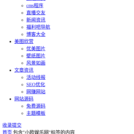
cms程序
直播交友
新闻资讯
福利吧导航
博客大全
美图欣赏
优美图片
壁纸图片
风景如画
文章资讯
活动线报
SEO优化
网赚网站
网站源码
免费源码
主题模板
收录提交
首页
包含"小欧娱乐网"标签的内容