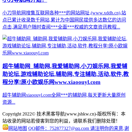
小刀导航网搜集互联网各种***的网站网址,(www.xddh.cn),站
点已累计收录数千网站,累计为中国网民提供多达数亿的访问
点击,满足用户随时查阅***全面***权威的文章资讯教程...
超牛辅助网_辅助网,我爱辅助网,小刀娱乐网,我爱辅
助论坛,游戏辅助论坛,辅助网,专注辅助,活动,软件,教
程分享!原小欧娱乐网www.xiaoouyl.com
超牛辅助网xiaoouyl.com全网***的辅助网,每天更新大量原创
资源...
Copyright 2022© 技术黑客导航(www.jshkw.cn)-版权所有：本
站收录的网站若侵害到您的利益，请联系我们删除处理！
网站地图
QQ邮件：752877327@qq.com 请注明你的来意,谢