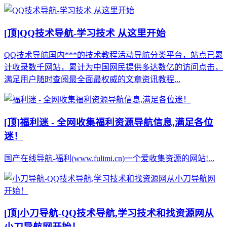
[顶]
QQ技术导航-学习技术 从这里开始
QQ技术导航国内***的技术教程活动导航分类平台，站点已累
计收录数千网站，累计为中国网民提供多达数亿的访问点击，
满足用户随时查阅最全面最权威的文章资讯教程...
[顶]
福利迷 - 全网收集福利资源导航信息,满足各位
迷！
国产在线导航-福利(www.fulimi.cn)一个爱收集资源的网站!...
[顶]
小刀导航-QQ技术导航,学习技术和找资源网从
小刀导航网开始！