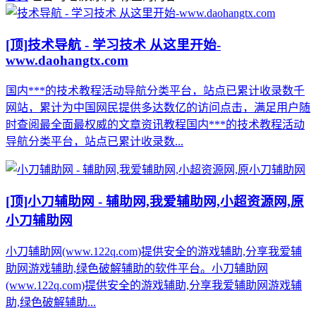
[顶]
技术导航 - 学习技术 从这里开始-
www.daohangtx.com
国内***的技术教程活动导航分类平台，站点已累计收录数千
网站，累计为中国网民提供多达数亿的访问点击，满足用户随
时查阅最全面最权威的文章资讯教程国内***的技术教程活动
导航分类平台，站点已累计收录数...
[顶]
小刀辅助网 - 辅助网,我爱辅助网,小超资源网,原
小刀辅助网
小刀辅助网(www.122q.com)提供安全的游戏辅助,分享我爱辅
助网游戏辅助,绿色破解辅助的软件平台。小刀辅助网
(www.122q.com)提供安全的游戏辅助,分享我爱辅助网游戏辅
助,绿色破解辅助...