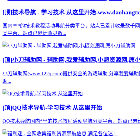
[顶]
技术导航 - 学习技术 从这里开始-www.daohangtx
国内***的技术教程活动导航分类平台，站点已累计收录数千
类平台，站点已累计收录数...
[顶]
小刀辅助网 - 辅助网,我爱辅助网,小超资源网,原
小刀辅助网(www.122q.com)提供安全的游戏辅助,分享我爱
助...
[顶]
QQ技术导航-学习技术 从这里开始
QQ技术导航国内***的技术教程活动导航分类平台，站点已累