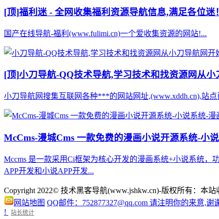
[顶]
福利迷 - 全网收集福利资源导航信息,满足各位迷
国产在线导航-福利(www.fulimi.cn)一个爱收集资源的网站!...
[顶]
小刀导航-QQ技术导航,学习技术和找资源网从
小刀导航网搜集互联网各种***的网站网址,(www.xddh.cn
McCms-漫城Cms 一款免费的漫画小说开源系统-小
Mccms 是一款采用Ci框架为核心开发的漫画系统+小说系
APP开发和小说APP开发...
Copyright 2022© 技术黑客导航(www.jshkw.cn)
网站地图
QQ邮件：752877327@qq.com 请注明你的来意,谢
!
站长统计