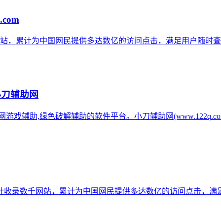
.com
网站，累计为中国网民提供多达数亿的访问点击，满足用户随时查
小刀辅助网
辅助网游戏辅助,绿色破解辅助的软件平台。小刀辅助网(www.122q
计收录数千网站，累计为中国网民提供多达数亿的访问点击，满足