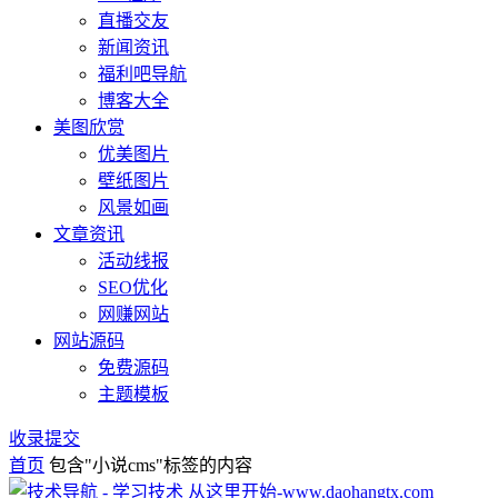
直播交友
新闻资讯
福利吧导航
博客大全
美图欣赏
优美图片
壁纸图片
风景如画
文章资讯
活动线报
SEO优化
网赚网站
网站源码
免费源码
主题模板
收录提交
首页
包含"小说cms"标签的内容