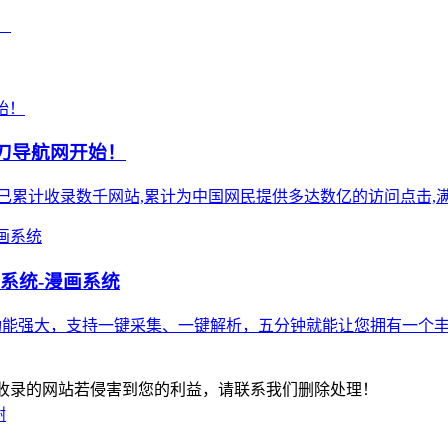
！
小刀导航网开始！
),站点已累计收录数千网站,累计为中国网民提供多达数亿的访问点击,满
说系统-漫画系统
统，功能强大，支持一键采集、一键解析，五分钟就能让您拥有一
-版权所有：本站收录的网站若侵害到您的利益，请联系我们删除处理！
谢