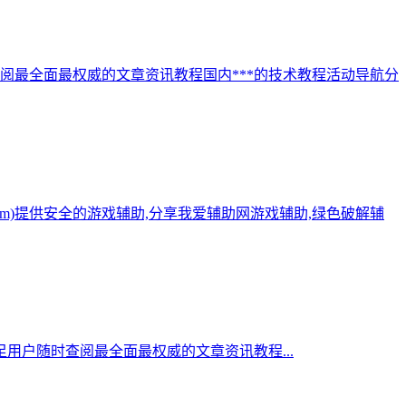
阅最全面最权威的文章资讯教程国内***的技术教程活动导航分
.com)提供安全的游戏辅助,分享我爱辅助网游戏辅助,绿色破解辅
用户随时查阅最全面最权威的文章资讯教程...