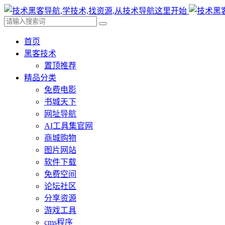
首页
黑客技术
置顶推荐
精品分类
免费电影
书城天下
网址导航
AI工具集官网
商城购物
图片网站
软件下载
免费空间
论坛社区
分享资源
游戏工具
cms程序