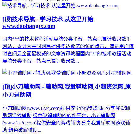
[顶]
技术导航 - 学习技术 从这里开始-
www.daohangtx.com
国内***的技术教程活动导航分类平台，站点已累计收录数千
网站，累计为中国网民提供多达数亿的访问点击，满足用户随
时查阅最全面最权威的文章资讯教程国内***的技术教程活动
导航分类平台，站点已累计收录数...
[顶]
小刀辅助网 - 辅助网,我爱辅助网,小超资源网,原
小刀辅助网
小刀辅助网(www.122q.com)提供安全的游戏辅助,分享我爱辅
助网游戏辅助,绿色破解辅助的软件平台。小刀辅助网
(www.122q.com)提供安全的游戏辅助,分享我爱辅助网游戏辅
助,绿色破解辅助...