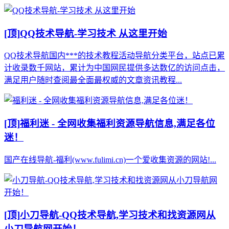
[顶]
QQ技术导航-学习技术 从这里开始
QQ技术导航国内***的技术教程活动导航分类平台，站点已累
计收录数千网站，累计为中国网民提供多达数亿的访问点击，
满足用户随时查阅最全面最权威的文章资讯教程...
[顶]
福利迷 - 全网收集福利资源导航信息,满足各位
迷！
国产在线导航-福利(www.fulimi.cn)一个爱收集资源的网站!...
[顶]
小刀导航-QQ技术导航,学习技术和找资源网从
小刀导航网开始！