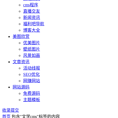
cms程序
直播交友
新闻资讯
福利吧导航
博客大全
美图欣赏
优美图片
壁纸图片
风景如画
文章资讯
活动线报
SEO优化
网赚网站
网站源码
免费源码
主题模板
收录提交
首页
包含"文学cms"标签的内容