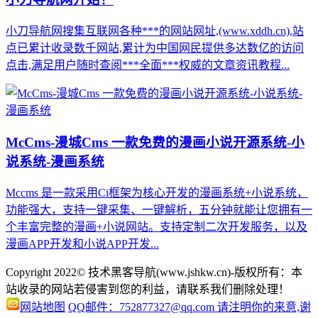
小刀导航网搜集互联网各种***的网站网址,(www.xddh.cn),站
点已累计收录数千网站,累计为中国网民提供多达数亿的访问
点击,满足用户随时查阅***全面***权威的文章资讯教程...
McCms-漫城Cms 一款免费的漫画小说开源系统-小
说系统-漫画系统
Mccms 是一款采用Ci框架为核心开发的漫画系统+小说系统，
功能强大，支持一键采集、一键解析，五分钟就能让您拥有一
个丰富完整的漫画+小说网站。支持定制二次开发服务，以及
漫画APP开发和小说APP开发...
Copyright 2022© 技术黑客导航(www.jshkw.cn)-版权所有：本
站收录的网站若侵害到您的利益，请联系我们删除处理！
网站地图
QQ邮件：752877327@qq.com 请注明你的来意,谢