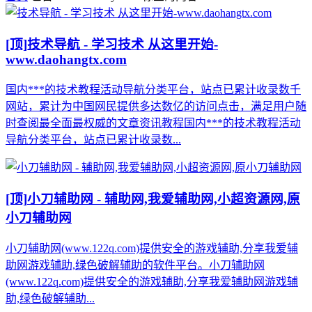
[顶]
技术导航 - 学习技术 从这里开始-
www.daohangtx.com
国内***的技术教程活动导航分类平台，站点已累计收录数千
网站，累计为中国网民提供多达数亿的访问点击，满足用户随
时查阅最全面最权威的文章资讯教程国内***的技术教程活动
导航分类平台，站点已累计收录数...
[顶]
小刀辅助网 - 辅助网,我爱辅助网,小超资源网,原
小刀辅助网
小刀辅助网(www.122q.com)提供安全的游戏辅助,分享我爱辅
助网游戏辅助,绿色破解辅助的软件平台。小刀辅助网
(www.122q.com)提供安全的游戏辅助,分享我爱辅助网游戏辅
助,绿色破解辅助...