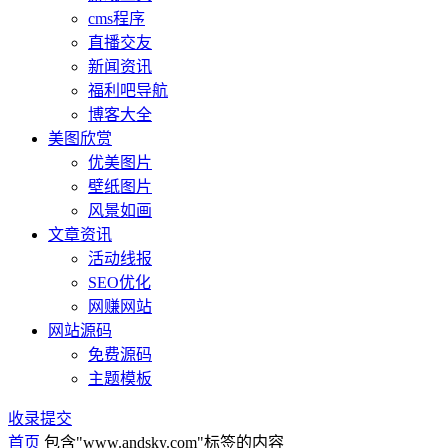
cms程序
直播交友
新闻资讯
福利吧导航
博客大全
美图欣赏
优美图片
壁纸图片
风景如画
文章资讯
活动线报
SEO优化
网赚网站
网站源码
免费源码
主题模板
收录提交
首页
包含"www.andsky.com"标签的内容