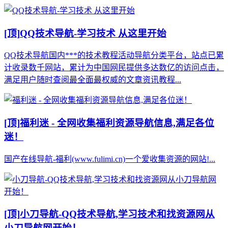
[顶]
QQ技术导航-学习技术 从这里开始
QQ技术导航国内***的技术教程活动导航分类平台，站点已累
计收录数千网站，累计为中国网民提供多达数亿的访问点击，
满足用户随时查阅最全面最权威的文章资讯教程...
[顶]
福利迷 - 全网收集福利资源导航信息,满足各位
迷！
国产在线导航-福利(www.fulimi.cn)一个爱收集资源的网站!...
[顶]
小刀导航-QQ技术导航,学习技术和找资源网从
小刀导航网开始！