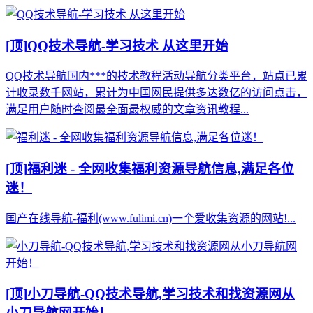
[顶]
QQ技术导航-学习技术 从这里开始
QQ技术导航国内***的技术教程活动导航分类平台，站点已累
计收录数千网站，累计为中国网民提供多达数亿的访问点击，
满足用户随时查阅最全面最权威的文章资讯教程...
[顶]
福利迷 - 全网收集福利资源导航信息,满足各位
迷！
国产在线导航-福利(www.fulimi.cn)一个爱收集资源的网站!...
[顶]
小刀导航-QQ技术导航,学习技术和找资源网从
小刀导航网开始！