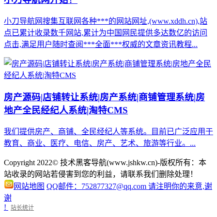
小刀导航网搜集互联网各种***的网站网址,(www.xddh.cn),站
点已累计收录数千网站,累计为中国网民提供多达数亿的访问
点击,满足用户随时查阅***全面***权威的文章资讯教程...
房产源码|店铺转让系统|房产系统|商铺管理系统|房
地产全民经纪人系统|淘特CMS
我们提供房产、商铺、全民经纪人等系统。目前已广泛应用于
教育、商业、医疗、电信、房产、艺术、旅游等行业。...
Copyright 2022© 技术黑客导航(www.jshkw.cn)-版权所有：本
站收录的网站若侵害到您的利益，请联系我们删除处理！
网站地图
QQ邮件：752877327@qq.com 请注明你的来意,谢
谢
!
站长统计