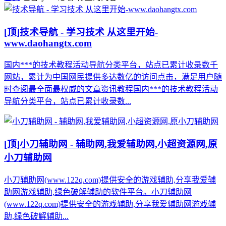
[顶]
技术导航 - 学习技术 从这里开始-
www.daohangtx.com
国内***的技术教程活动导航分类平台，站点已累计收录数千
网站，累计为中国网民提供多达数亿的访问点击，满足用户随
时查阅最全面最权威的文章资讯教程国内***的技术教程活动
导航分类平台，站点已累计收录数...
[顶]
小刀辅助网 - 辅助网,我爱辅助网,小超资源网,原
小刀辅助网
小刀辅助网(www.122q.com)提供安全的游戏辅助,分享我爱辅
助网游戏辅助,绿色破解辅助的软件平台。小刀辅助网
(www.122q.com)提供安全的游戏辅助,分享我爱辅助网游戏辅
助,绿色破解辅助...