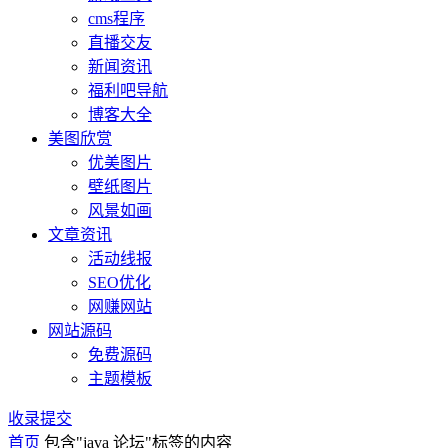
cms程序
直播交友
新闻资讯
福利吧导航
博客大全
美图欣赏
优美图片
壁纸图片
风景如画
文章资讯
活动线报
SEO优化
网赚网站
网站源码
免费源码
主题模板
收录提交
首页
包含"java 论坛"标签的内容