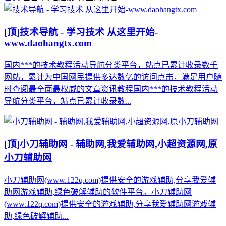
[顶]
技术导航 - 学习技术 从这里开始-
www.daohangtx.com
国内***的技术教程活动导航分类平台，站点已累计收录数千
网站，累计为中国网民提供多达数亿的访问点击，满足用户随
时查阅最全面最权威的文章资讯教程国内***的技术教程活动
导航分类平台，站点已累计收录数...
[顶]
小刀辅助网 - 辅助网,我爱辅助网,小超资源网,原
小刀辅助网
小刀辅助网(www.122q.com)提供安全的游戏辅助,分享我爱辅
助网游戏辅助,绿色破解辅助的软件平台。小刀辅助网
(www.122q.com)提供安全的游戏辅助,分享我爱辅助网游戏辅
助,绿色破解辅助...