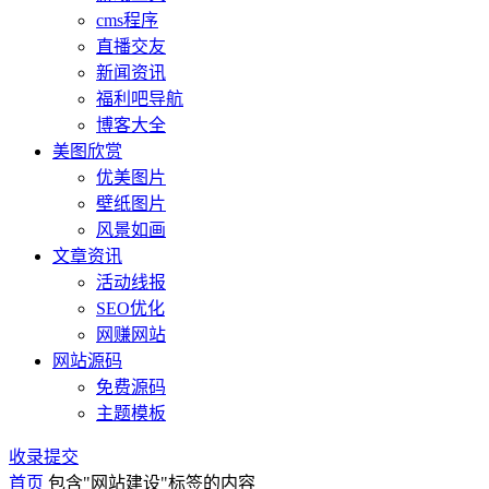
cms程序
直播交友
新闻资讯
福利吧导航
博客大全
美图欣赏
优美图片
壁纸图片
风景如画
文章资讯
活动线报
SEO优化
网赚网站
网站源码
免费源码
主题模板
收录提交
首页
包含"网站建设"标签的内容