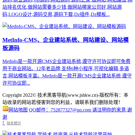
站排名优化,做网站需要多少钱,做网站哪家公司好,网站源
码,LOGO设计,源码交易,源码下载,Dz插件,Dz模板...
MetInfo-CMS、企业建站系统、网站建设、网站模
板源码
MetInfo是一款开源CMS企业建站系统,遵守许可协议即可免费
用于商业网站。12年老品牌,支持6种小程序,可视化编辑,多语
言,网站模板丰富。MetInfo是一款开源CMS企业建站系统,遵守
许可协议即...
Copyright 2022© 技术黑客导航(www.jshkw.cn)-版权所有：本
站收录的网站若侵害到您的利益，请联系我们删除处理！
网站地图
QQ邮件：752877327@qq.com 请注明你的来意,谢
谢
!
站长统计