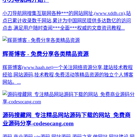
小刀导航网搜集互联网各种***的网站网址,(www.xddh.cn),站
点已累计收录数千网站,累计为中国网民提供多达数亿的访问
点击,满足用户随时查阅***全面***权威的文章资讯教程...
辉哥博客 - 免费分享各类精品资源
辉哥博客(www.haah.net)一个关注网络资源分享,建站技术教程
经验,网站源码,技术教程,免费活动等精品资源的独立个人博客
网站。...
源码搜藏网_专注精品网站源码下载的网站_免费商
业源码分享-codesocang.com
源码,商业源码,vip源码,网站源码,源码之家,做网站,网站建设,网