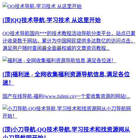
[顶]
QQ技术导航-学习技术 从这里开始
QQ技术导航国内***的技术教程活动导航分类平台，站点已累
计收录数千网站，累计为中国网民提供多达数亿的访问点击，
满足用户随时查阅最全面最权威的文章资讯教程...
[顶]
福利迷 - 全网收集福利资源导航信息,满足各位
迷！
国产在线导航-福利(www.fulimi.cn)一个爱收集资源的网站!...
[顶]
小刀导航-QQ技术导航,学习技术和找资源网从
小刀导航网开始！