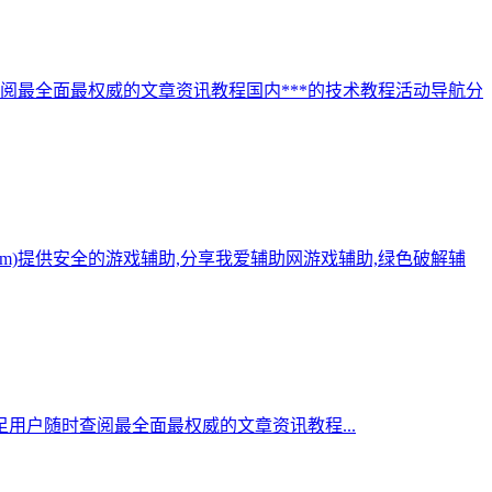
阅最全面最权威的文章资讯教程国内***的技术教程活动导航分
.com)提供安全的游戏辅助,分享我爱辅助网游戏辅助,绿色破解辅
用户随时查阅最全面最权威的文章资讯教程...