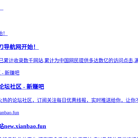
！
小刀导航网开始！
),站点已累计收录数千网站,累计为中国网民提供多达数亿的访问点击,满
论坛社区 - 新赚吧
热的论坛社区，订阅关注每日优惠线报，实时推送给你，让你不会
xianbao.fun