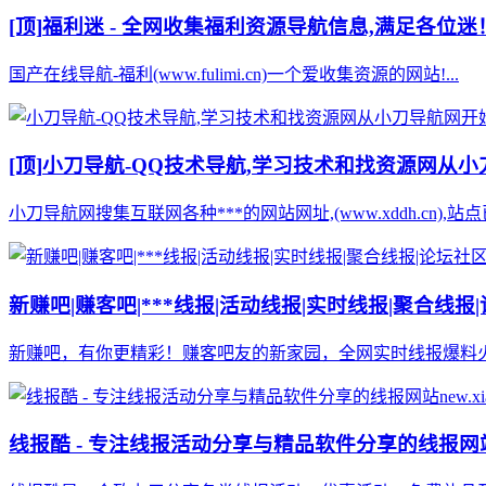
[顶]
福利迷 - 全网收集福利资源导航信息,满足各位迷
国产在线导航-福利(www.fulimi.cn)一个爱收集资源的网站!...
[顶]
小刀导航-QQ技术导航,学习技术和找资源网从
小刀导航网搜集互联网各种***的网站网址,(www.xddh.cn
新赚吧|赚客吧|***线报|活动线报|实时线报|聚合线报|
新赚吧，有你更精彩！赚客吧友的新家园，全网实时线报爆料火
线报酷 - 专注线报活动分享与精品软件分享的线报网站new.