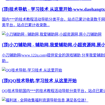
[顶]
技术导航 - 学习技术 从这里开始-www.daohangtx
国内***的技术教程活动导航分类平台，站点已累计收录数千
类平台，站点已累计收录数...
[顶]
小刀辅助网 - 辅助网,我爱辅助网,小超资源网,原
小刀辅助网(www.122q.com)提供安全的游戏辅助,分享我爱
助...
[顶]
QQ技术导航-学习技术 从这里开始
QQ技术导航国内***的技术教程活动导航分类平台，站点已累