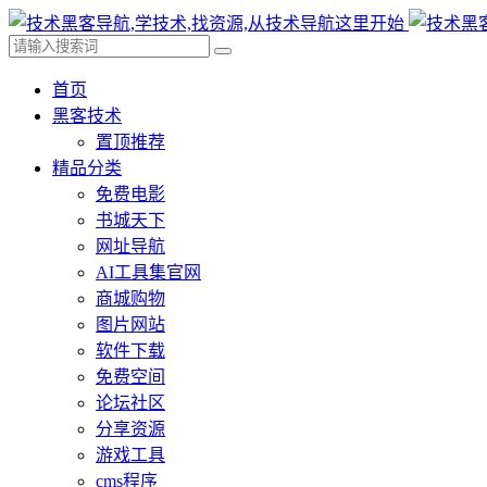
首页
黑客技术
置顶推荐
精品分类
免费电影
书城天下
网址导航
AI工具集官网
商城购物
图片网站
软件下载
免费空间
论坛社区
分享资源
游戏工具
cms程序