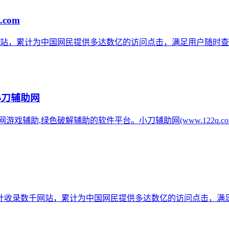
.com
网站，累计为中国网民提供多达数亿的访问点击，满足用户随时查
小刀辅助网
辅助网游戏辅助,绿色破解辅助的软件平台。小刀辅助网(www.122q
计收录数千网站，累计为中国网民提供多达数亿的访问点击，满足