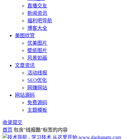
直播交友
新闻资讯
福利吧导航
博客大全
美图欣赏
优美图片
壁纸图片
风景如画
文章资讯
活动线报
SEO优化
网赚网站
网站源码
免费源码
主题模板
收录提交
首页
包含"线报酷"标签的内容