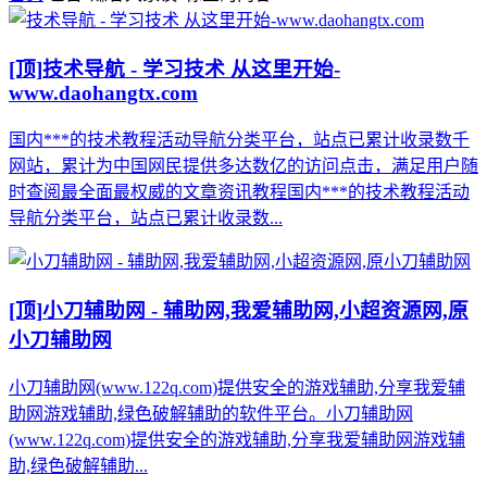
[顶]
技术导航 - 学习技术 从这里开始-
www.daohangtx.com
国内***的技术教程活动导航分类平台，站点已累计收录数千
网站，累计为中国网民提供多达数亿的访问点击，满足用户随
时查阅最全面最权威的文章资讯教程国内***的技术教程活动
导航分类平台，站点已累计收录数...
[顶]
小刀辅助网 - 辅助网,我爱辅助网,小超资源网,原
小刀辅助网
小刀辅助网(www.122q.com)提供安全的游戏辅助,分享我爱辅
助网游戏辅助,绿色破解辅助的软件平台。小刀辅助网
(www.122q.com)提供安全的游戏辅助,分享我爱辅助网游戏辅
助,绿色破解辅助...