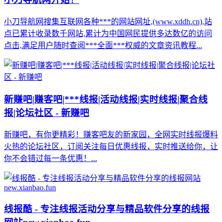
小刀导航网搜集互联网各种***的网站网址,(www.xddh.cn),站
点已累计收录数千网站,累计为中国网民提供多达数亿的访问
点击,满足用户随时查阅***全面***权威的文章资讯教程...
新赚吧|赚客吧|***线报|活动线报|实时线报|聚合线
报|论坛社区 - 新赚吧
新赚吧，有你更精彩！赚客吧友的新家园，全网实时线报爆料
火热的论坛社区，订阅关注每日优惠线报，实时推送给你，让
你不会错过每一条优惠！...
线报酷 - 专注线报活动分享与精品软件分享的线报