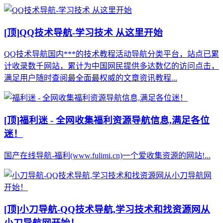
[顶]
QQ技术导航-学习技术 从这里开始
QQ技术导航国内***的技术教程活动导航分类平台，站点已累
计收录数千网站，累计为中国网民提供多达数亿的访问点击，
满足用户随时查阅最全面最权威的文章资讯教程...
[顶]
福利迷 - 全网收集福利资源导航信息,满足各位
迷！
国产在线导航-福利(www.fulimi.cn)一个爱收集资源的网站!...
[顶]
小刀导航-QQ技术导航,学习技术和找资源网从
小刀导航网开始！