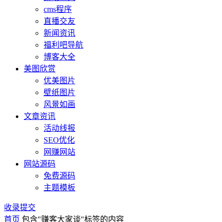
cms程序
直播交友
新闻资讯
福利吧导航
博客大全
美图欣赏
优美图片
壁纸图片
风景如画
文章资讯
活动线报
SEO优化
网赚网站
网站源码
免费源码
主题模板
收录提交
首页
包含"赚客大家谈"标签的内容