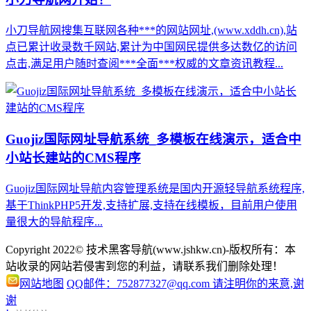
小刀导航网搜集互联网各种***的网站网址,(www.xddh.cn),站
点已累计收录数千网站,累计为中国网民提供多达数亿的访问
点击,满足用户随时查阅***全面***权威的文章资讯教程...
Guojiz国际网址导航系统_多模板在线演示，适合中
小站长建站的CMS程序
Guojiz国际网址导航内容管理系统是国内开源轻导航系统程序,
基于ThinkPHP5开发,支持扩展,支持在线模板，目前用户使用
量很大的导航程序...
Copyright 2022© 技术黑客导航(www.jshkw.cn)-版权所有：本
站收录的网站若侵害到您的利益，请联系我们删除处理！
网站地图
QQ邮件：752877327@qq.com 请注明你的来意,谢
谢