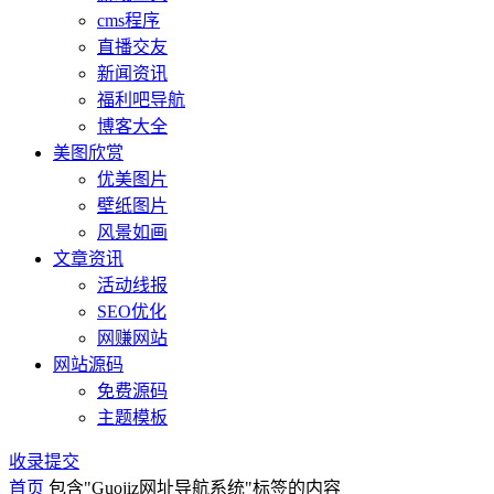
cms程序
直播交友
新闻资讯
福利吧导航
博客大全
美图欣赏
优美图片
壁纸图片
风景如画
文章资讯
活动线报
SEO优化
网赚网站
网站源码
免费源码
主题模板
收录提交
首页
包含"Guojiz网址导航系统"标签的内容