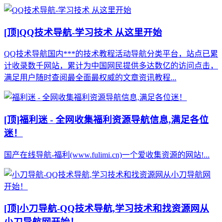
[顶]
QQ技术导航-学习技术 从这里开始
QQ技术导航国内***的技术教程活动导航分类平台，站点已累
计收录数千网站，累计为中国网民提供多达数亿的访问点击，
满足用户随时查阅最全面最权威的文章资讯教程...
[顶]
福利迷 - 全网收集福利资源导航信息,满足各位
迷！
国产在线导航-福利(www.fulimi.cn)一个爱收集资源的网站!...
[顶]
小刀导航-QQ技术导航,学习技术和找资源网从
小刀导航网开始！