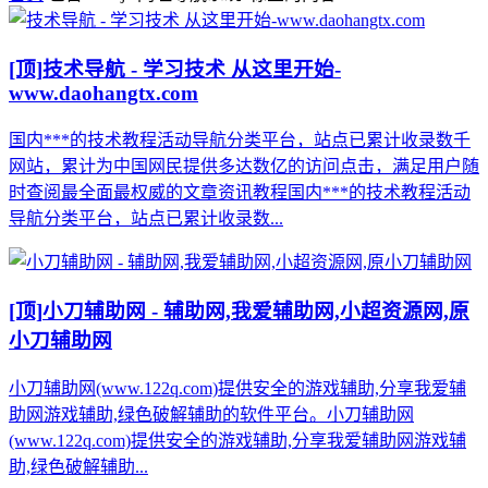
[顶]
技术导航 - 学习技术 从这里开始-
www.daohangtx.com
国内***的技术教程活动导航分类平台，站点已累计收录数千
网站，累计为中国网民提供多达数亿的访问点击，满足用户随
时查阅最全面最权威的文章资讯教程国内***的技术教程活动
导航分类平台，站点已累计收录数...
[顶]
小刀辅助网 - 辅助网,我爱辅助网,小超资源网,原
小刀辅助网
小刀辅助网(www.122q.com)提供安全的游戏辅助,分享我爱辅
助网游戏辅助,绿色破解辅助的软件平台。小刀辅助网
(www.122q.com)提供安全的游戏辅助,分享我爱辅助网游戏辅
助,绿色破解辅助...