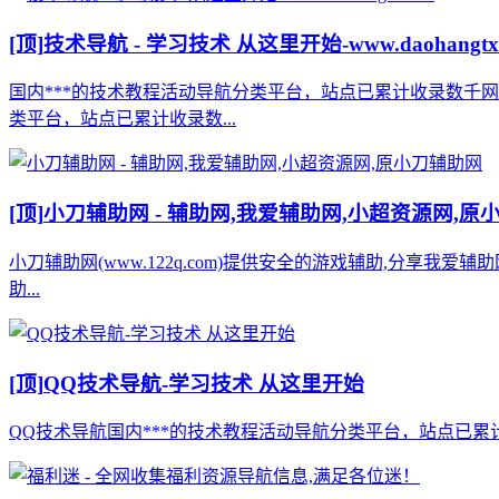
[顶]
技术导航 - 学习技术 从这里开始-www.daohangtx
国内***的技术教程活动导航分类平台，站点已累计收录数千
类平台，站点已累计收录数...
[顶]
小刀辅助网 - 辅助网,我爱辅助网,小超资源网,原
小刀辅助网(www.122q.com)提供安全的游戏辅助,分享我爱
助...
[顶]
QQ技术导航-学习技术 从这里开始
QQ技术导航国内***的技术教程活动导航分类平台，站点已累