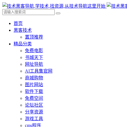
首页
黑客技术
置顶推荐
精品分类
免费电影
书城天下
网址导航
AI工具集官网
商城购物
图片网站
软件下载
免费空间
论坛社区
分享资源
游戏工具
cms程序