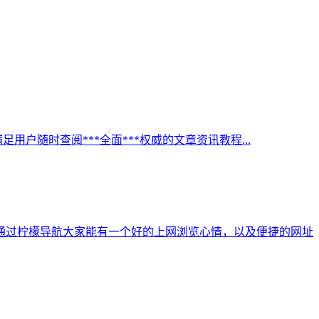
足用户随时查阅***全面***权威的文章资讯教程...
通过柠檬导航大家能有一个好的上网浏览心情，以及便捷的网址