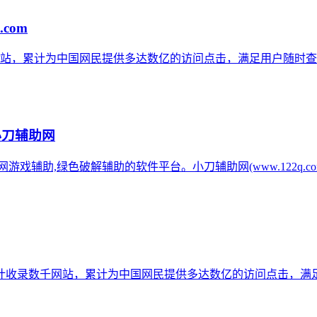
.com
网站，累计为中国网民提供多达数亿的访问点击，满足用户随时查
小刀辅助网
辅助网游戏辅助,绿色破解辅助的软件平台。小刀辅助网(www.122q
计收录数千网站，累计为中国网民提供多达数亿的访问点击，满足