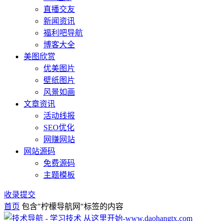
直播交友
新闻资讯
福利吧导航
博客大全
美图欣赏
优美图片
壁纸图片
风景如画
文章资讯
活动线报
SEO优化
网赚网站
网站源码
免费源码
主题模板
收录提交
首页
包含"柠檬导航网"标签的内容