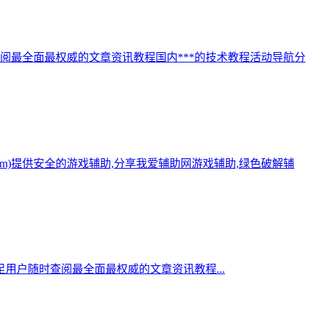
阅最全面最权威的文章资讯教程国内***的技术教程活动导航分
.com)提供安全的游戏辅助,分享我爱辅助网游戏辅助,绿色破解辅
用户随时查阅最全面最权威的文章资讯教程...