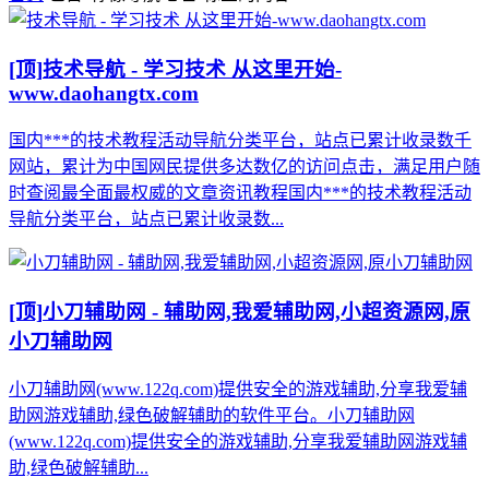
[顶]
技术导航 - 学习技术 从这里开始-
www.daohangtx.com
国内***的技术教程活动导航分类平台，站点已累计收录数千
网站，累计为中国网民提供多达数亿的访问点击，满足用户随
时查阅最全面最权威的文章资讯教程国内***的技术教程活动
导航分类平台，站点已累计收录数...
[顶]
小刀辅助网 - 辅助网,我爱辅助网,小超资源网,原
小刀辅助网
小刀辅助网(www.122q.com)提供安全的游戏辅助,分享我爱辅
助网游戏辅助,绿色破解辅助的软件平台。小刀辅助网
(www.122q.com)提供安全的游戏辅助,分享我爱辅助网游戏辅
助,绿色破解辅助...