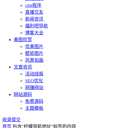
cms程序
直播交友
新闻资讯
福利吧导航
博客大全
美图欣赏
优美图片
壁纸图片
风景如画
文章资讯
活动线报
SEO优化
网赚网站
网站源码
免费源码
主题模板
收录提交
首页
包含"柠檬导航地址"标签的内容