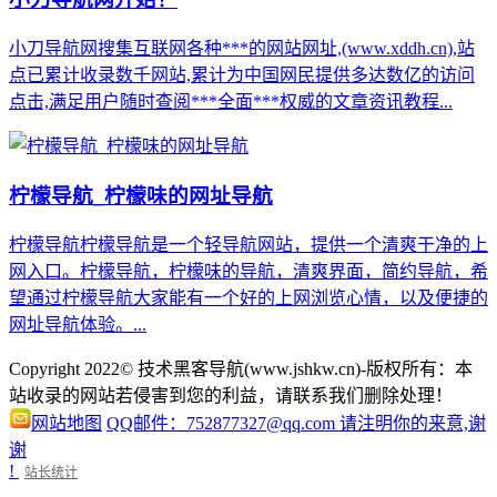
小刀导航网搜集互联网各种***的网站网址,(www.xddh.cn),站
点已累计收录数千网站,累计为中国网民提供多达数亿的访问
点击,满足用户随时查阅***全面***权威的文章资讯教程...
柠檬导航_柠檬味的网址导航
柠檬导航柠檬导航是一个轻导航网站，提供一个清爽干净的上
网入口。柠檬导航，柠檬味的导航，清爽界面，简约导航，希
望通过柠檬导航大家能有一个好的上网浏览心情，以及便捷的
网址导航体验。...
Copyright 2022© 技术黑客导航(www.jshkw.cn)-版权所有：本
站收录的网站若侵害到您的利益，请联系我们删除处理！
网站地图
QQ邮件：752877327@qq.com 请注明你的来意,谢
谢
!
站长统计