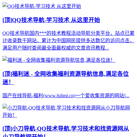
[顶]
QQ技术导航-学习技术 从这里开始
QQ技术导航国内***的技术教程活动导航分类平台，站点已累
计收录数千网站，累计为中国网民提供多达数亿的访问点击，
满足用户随时查阅最全面最权威的文章资讯教程...
[顶]
福利迷 - 全网收集福利资源导航信息,满足各位
迷！
国产在线导航-福利(www.fulimi.cn)一个爱收集资源的网站!...
[顶]
小刀导航-QQ技术导航,学习技术和找资源网从
小刀导航网开始！