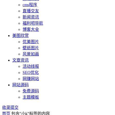
cms程序
直播交友
新闻资讯
福利吧导航
博客大全
美图欣赏
优美图片
壁纸图片
风景如画
文章资讯
活动线报
SEO优化
网赚网站
网站源码
免费源码
主题模板
收录提交
首页
包含"小k"标签的内容