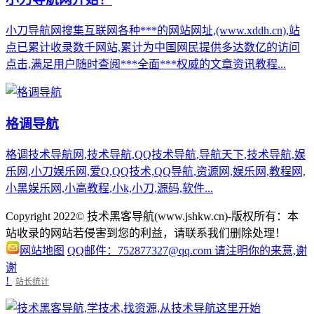
小刀导航网搜集互联网各种***的网站网址,(www.xddh.cn),站
点已累计收录数千网站,累计为中国网民提供多达数亿的访问
点击,满足用户随时查阅***全面***权威的文章资讯教程...
格调导航
格调技术导航网,技术导航,QQ技术导航,导航天下,技术导航,娱
乐网,小刀娱乐网,爱Q,QQ技术,QQ导航,资源网,娱乐网,教程网,
小黑娱乐网,小高教程,小k,小刀,源码,软件...
Copyright 2022© 技术黑客导航(www.jshkw.cn)-版权所有：本
站收录的网站若侵害到您的利益，请联系我们删除处理！
网站地图
QQ邮件：752877327@qq.com 请注明你的来意,谢
谢
!
站长统计