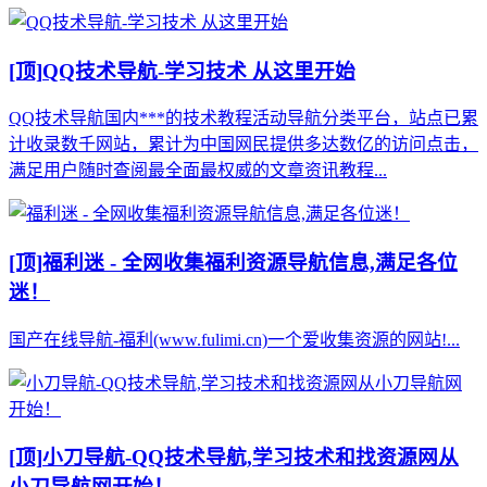
[顶]
QQ技术导航-学习技术 从这里开始
QQ技术导航国内***的技术教程活动导航分类平台，站点已累
计收录数千网站，累计为中国网民提供多达数亿的访问点击，
满足用户随时查阅最全面最权威的文章资讯教程...
[顶]
福利迷 - 全网收集福利资源导航信息,满足各位
迷！
国产在线导航-福利(www.fulimi.cn)一个爱收集资源的网站!...
[顶]
小刀导航-QQ技术导航,学习技术和找资源网从
小刀导航网开始！