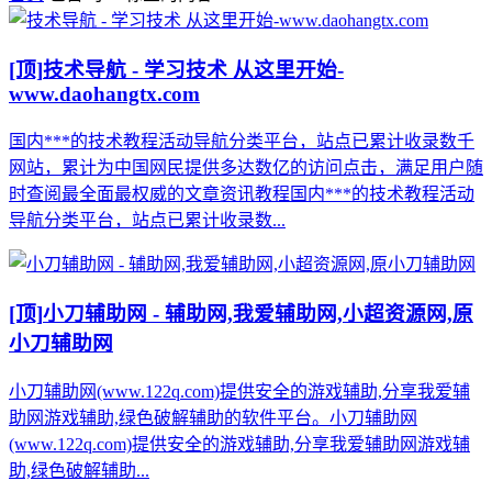
[顶]
技术导航 - 学习技术 从这里开始-
www.daohangtx.com
国内***的技术教程活动导航分类平台，站点已累计收录数千
网站，累计为中国网民提供多达数亿的访问点击，满足用户随
时查阅最全面最权威的文章资讯教程国内***的技术教程活动
导航分类平台，站点已累计收录数...
[顶]
小刀辅助网 - 辅助网,我爱辅助网,小超资源网,原
小刀辅助网
小刀辅助网(www.122q.com)提供安全的游戏辅助,分享我爱辅
助网游戏辅助,绿色破解辅助的软件平台。小刀辅助网
(www.122q.com)提供安全的游戏辅助,分享我爱辅助网游戏辅
助,绿色破解辅助...