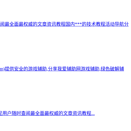
阅最全面最权威的文章资讯教程国内***的技术教程活动导航分
.com)提供安全的游戏辅助,分享我爱辅助网游戏辅助,绿色破解辅
用户随时查阅最全面最权威的文章资讯教程...