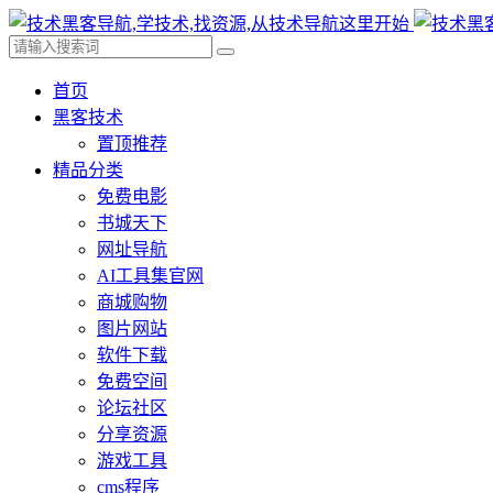
首页
黑客技术
置顶推荐
精品分类
免费电影
书城天下
网址导航
AI工具集官网
商城购物
图片网站
软件下载
免费空间
论坛社区
分享资源
游戏工具
cms程序