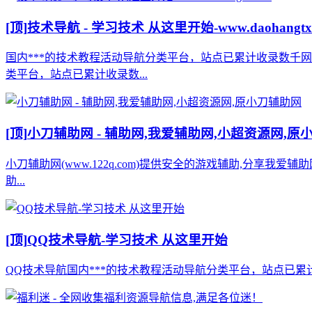
[顶]
技术导航 - 学习技术 从这里开始-www.daohangtx
国内***的技术教程活动导航分类平台，站点已累计收录数千
类平台，站点已累计收录数...
[顶]
小刀辅助网 - 辅助网,我爱辅助网,小超资源网,原
小刀辅助网(www.122q.com)提供安全的游戏辅助,分享我爱
助...
[顶]
QQ技术导航-学习技术 从这里开始
QQ技术导航国内***的技术教程活动导航分类平台，站点已累