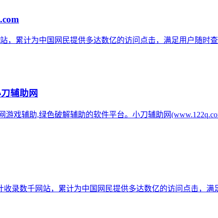
.com
网站，累计为中国网民提供多达数亿的访问点击，满足用户随时查
小刀辅助网
辅助网游戏辅助,绿色破解辅助的软件平台。小刀辅助网(www.122q
计收录数千网站，累计为中国网民提供多达数亿的访问点击，满足