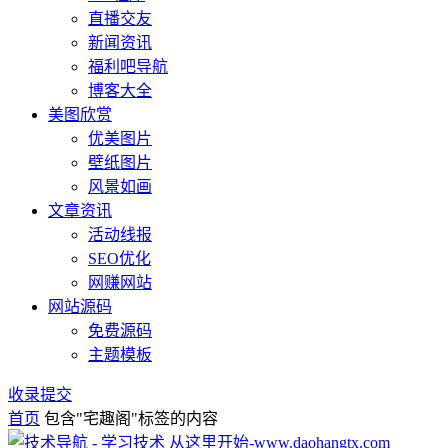
直播交友
新闻资讯
福利吧导航
博客大全
美图欣赏
优美图片
壁纸图片
风景如画
文章资讯
活动线报
SEO优化
网赚网站
网站源码
免费源码
主题模板
收录提交
首页
包含"宅趣阁"标签的内容