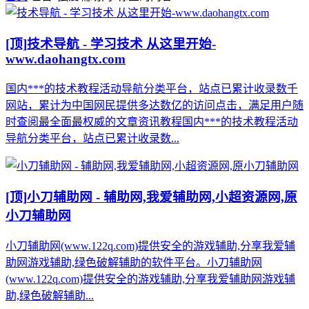
[顶]
技术导航 - 学习技术 从这里开始-
www.daohangtx.com
国内***的技术教程活动导航分类平台，站点已累计收录数千
网站，累计为中国网民提供多达数亿的访问点击，满足用户随
时查阅最全面最权威的文章资讯教程国内***的技术教程活动
导航分类平台，站点已累计收录数...
[顶]
小刀辅助网 - 辅助网,我爱辅助网,小超资源网,原
小刀辅助网
小刀辅助网(www.122q.com)提供安全的游戏辅助,分享我爱辅
助网游戏辅助,绿色破解辅助的软件平台。小刀辅助网
(www.122q.com)提供安全的游戏辅助,分享我爱辅助网游戏辅
助,绿色破解辅助...