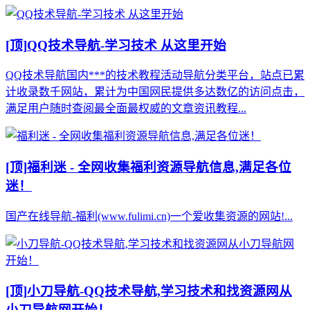
[顶]
QQ技术导航-学习技术 从这里开始
QQ技术导航国内***的技术教程活动导航分类平台，站点已累
计收录数千网站，累计为中国网民提供多达数亿的访问点击，
满足用户随时查阅最全面最权威的文章资讯教程...
[顶]
福利迷 - 全网收集福利资源导航信息,满足各位
迷！
国产在线导航-福利(www.fulimi.cn)一个爱收集资源的网站!...
[顶]
小刀导航-QQ技术导航,学习技术和找资源网从
小刀导航网开始！