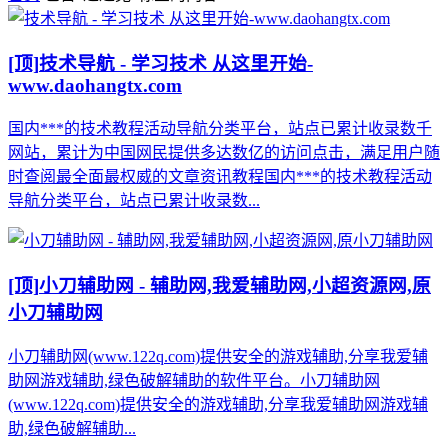
[顶]
技术导航 - 学习技术 从这里开始-
www.daohangtx.com
国内***的技术教程活动导航分类平台，站点已累计收录数千
网站，累计为中国网民提供多达数亿的访问点击，满足用户随
时查阅最全面最权威的文章资讯教程国内***的技术教程活动
导航分类平台，站点已累计收录数...
[顶]
小刀辅助网 - 辅助网,我爱辅助网,小超资源网,原
小刀辅助网
小刀辅助网(www.122q.com)提供安全的游戏辅助,分享我爱辅
助网游戏辅助,绿色破解辅助的软件平台。小刀辅助网
(www.122q.com)提供安全的游戏辅助,分享我爱辅助网游戏辅
助,绿色破解辅助...