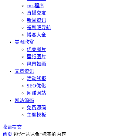
cms程序
直播交友
新闻资讯
福利吧导航
博客大全
美图欣赏
优美图片
壁纸图片
风景如画
文章资讯
活动线报
SEO优化
网赚网站
网站源码
免费源码
主题模板
收录提交
首页
包含"达达兔"标签的内容