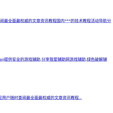
阅最全面最权威的文章资讯教程国内***的技术教程活动导航分
.com)提供安全的游戏辅助,分享我爱辅助网游戏辅助,绿色破解辅
用户随时查阅最全面最权威的文章资讯教程...