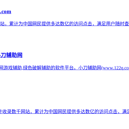
.com
网站，累计为中国网民提供多达数亿的访问点击，满足用户随时查
小刀辅助网
辅助网游戏辅助,绿色破解辅助的软件平台。小刀辅助网(www.122q
计收录数千网站，累计为中国网民提供多达数亿的访问点击，满足