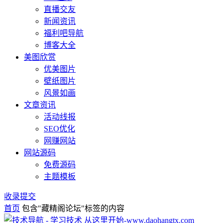
直播交友
新闻资讯
福利吧导航
博客大全
美图欣赏
优美图片
壁纸图片
风景如画
文章资讯
活动线报
SEO优化
网赚网站
网站源码
免费源码
主题模板
收录提交
首页
包含"藏精阁论坛"标签的内容