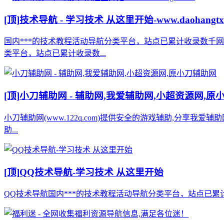
[顶]
技术导航 - 学习技术 从这里开始-www.daohangtx
国内***的技术教程活动导航分类平台，站点已累计收录数千
类平台，站点已累计收录数...
[顶]
小刀辅助网 - 辅助网,我爱辅助网,小超资源网,原
小刀辅助网(www.122q.com)提供安全的游戏辅助,分享我爱
助...
[顶]
QQ技术导航-学习技术 从这里开始
QQ技术导航国内***的技术教程活动导航分类平台，站点已累