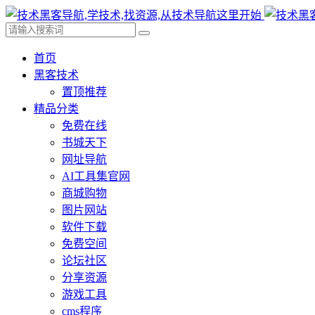
首页
黑客技术
置顶推荐
精品分类
免费在线
书城天下
网址导航
AI工具集官网
商城购物
图片网站
软件下载
免费空间
论坛社区
分享资源
游戏工具
cms程序