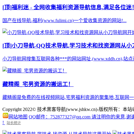
[顶]
福利迷 - 全网收集福利资源导航信息,满足各位迷
国产在线导航-福利(www.fulimi.cn)一个爱收集资源的网站!...
[顶]
小刀导航-QQ技术导航,学习技术和找资源网从
小刀导航网搜集互联网各种***的网站网址,(www.xddh.cn
藏精阁_宅男资源的搬运工！
藏精阁是免费的在线视频网站,宅男福利资源的聚集地,互联网一手资
Copyright 2022© 技术黑客导航(www.jshkw.cn)
网站地图
QQ邮件：752877327@qq.com 请注明你的来意,谢
!
站长统计