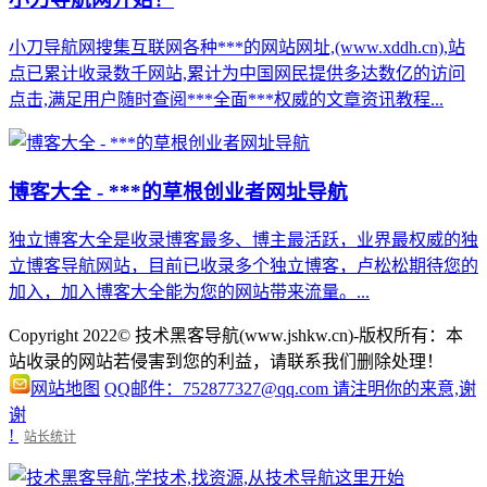
小刀导航网搜集互联网各种***的网站网址,(www.xddh.cn),站
点已累计收录数千网站,累计为中国网民提供多达数亿的访问
点击,满足用户随时查阅***全面***权威的文章资讯教程...
博客大全 - ***的草根创业者网址导航
独立博客大全是收录博客最多、博主最活跃，业界最权威的独
立博客导航网站，目前已收录多个独立博客，卢松松期待您的
加入，加入博客大全能为您的网站带来流量。...
Copyright 2022© 技术黑客导航(www.jshkw.cn)-版权所有：本
站收录的网站若侵害到您的利益，请联系我们删除处理！
网站地图
QQ邮件：752877327@qq.com 请注明你的来意,谢
谢
!
站长统计