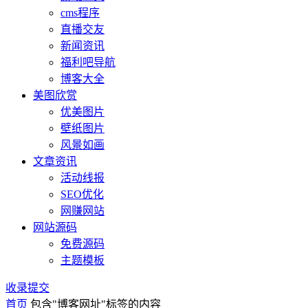
cms程序
直播交友
新闻资讯
福利吧导航
博客大全
美图欣赏
优美图片
壁纸图片
风景如画
文章资讯
活动线报
SEO优化
网赚网站
网站源码
免费源码
主题模板
收录提交
首页
包含"博客网址"标签的内容