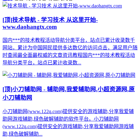
[顶]
技术导航 - 学习技术 从这里开始-
www.daohangtx.com
国内***的技术教程活动导航分类平台，站点已累计收录数千
网站，累计为中国网民提供多达数亿的访问点击，满足用户随
时查阅最全面最权威的文章资讯教程国内***的技术教程活动
导航分类平台，站点已累计收录数...
[顶]
小刀辅助网 - 辅助网,我爱辅助网,小超资源网,原
小刀辅助网
小刀辅助网(www.122q.com)提供安全的游戏辅助,分享我爱辅
助网游戏辅助,绿色破解辅助的软件平台。小刀辅助网
(www.122q.com)提供安全的游戏辅助,分享我爱辅助网游戏辅
助,绿色破解辅助...