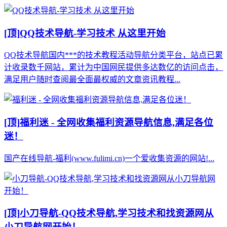
[顶]
QQ技术导航-学习技术 从这里开始
QQ技术导航国内***的技术教程活动导航分类平台，站点已累
计收录数千网站，累计为中国网民提供多达数亿的访问点击，
满足用户随时查阅最全面最权威的文章资讯教程...
[顶]
福利迷 - 全网收集福利资源导航信息,满足各位
迷！
国产在线导航-福利(www.fulimi.cn)一个爱收集资源的网站!...
[顶]
小刀导航-QQ技术导航,学习技术和找资源网从
小刀导航网开始！