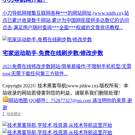
小刀导航网搜集互联网各种***的网站网址,(www.xddh.cn),站
点已累计收录数千网站,累计为中国网民提供多达数亿的访问
点击,满足用户随时查阅***全面***权威的文章资讯教程...
宅家运动助手-免费在线刷步数/修改步数
2021免费在线修改步数网站/简单易操作/不限制手机机型/无需
root/无需下载任何第三方软件...
Copyright 2022© 技术黑客导航(www.jshkw.cn)-版权所有：本
站收录的网站若侵害到您的利益，请联系我们删除处理！
网站地图
QQ邮件：752877327@qq.com 请注明你的来意,谢
谢
!
站长统计