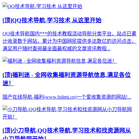
[顶]
QQ技术导航-学习技术 从这里开始
QQ技术导航国内***的技术教程活动导航分类平台，站点已累
计收录数千网站，累计为中国网民提供多达数亿的访问点击，
满足用户随时查阅最全面最权威的文章资讯教程...
[顶]
福利迷 - 全网收集福利资源导航信息,满足各位
迷！
国产在线导航-福利(www.fulimi.cn)一个爱收集资源的网站!...
[顶]
小刀导航-QQ技术导航,学习技术和找资源网从
小刀导航网开始！