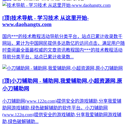
[顶]
技术导航 - 学习技术 从这里开始-
www.daohangtx.com
国内***的技术教程活动导航分类平台，站点已累计收录数千
网站，累计为中国网民提供多达数亿的访问点击，满足用户随
时查阅最全面最权威的文章资讯教程国内***的技术教程活动
导航分类平台，站点已累计收录数...
[顶]
小刀辅助网 - 辅助网,我爱辅助网,小超资源网,原
小刀辅助网
小刀辅助网(www.122q.com)提供安全的游戏辅助,分享我爱辅
助网游戏辅助,绿色破解辅助的软件平台。小刀辅助网
(www.122q.com)提供安全的游戏辅助,分享我爱辅助网游戏辅
助,绿色破解辅助...