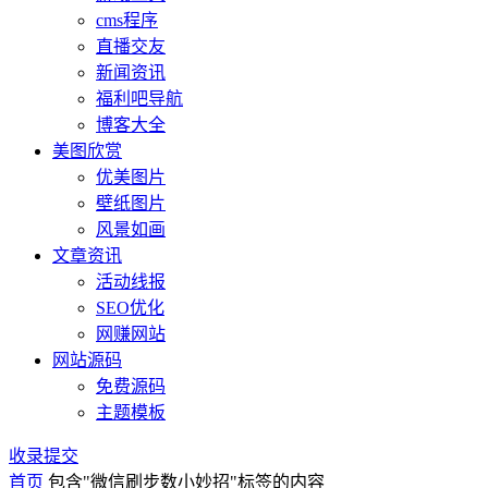
cms程序
直播交友
新闻资讯
福利吧导航
博客大全
美图欣赏
优美图片
壁纸图片
风景如画
文章资讯
活动线报
SEO优化
网赚网站
网站源码
免费源码
主题模板
收录提交
首页
包含"微信刷步数小妙招"标签的内容