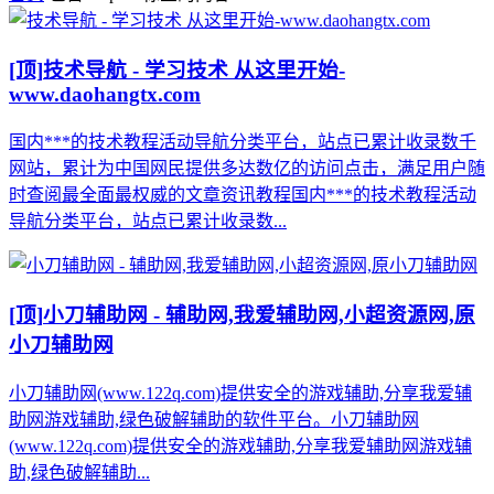
[顶]
技术导航 - 学习技术 从这里开始-
www.daohangtx.com
国内***的技术教程活动导航分类平台，站点已累计收录数千
网站，累计为中国网民提供多达数亿的访问点击，满足用户随
时查阅最全面最权威的文章资讯教程国内***的技术教程活动
导航分类平台，站点已累计收录数...
[顶]
小刀辅助网 - 辅助网,我爱辅助网,小超资源网,原
小刀辅助网
小刀辅助网(www.122q.com)提供安全的游戏辅助,分享我爱辅
助网游戏辅助,绿色破解辅助的软件平台。小刀辅助网
(www.122q.com)提供安全的游戏辅助,分享我爱辅助网游戏辅
助,绿色破解辅助...