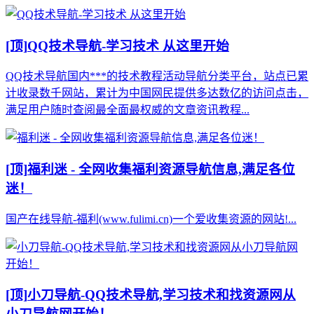
[顶]
QQ技术导航-学习技术 从这里开始
QQ技术导航国内***的技术教程活动导航分类平台，站点已累
计收录数千网站，累计为中国网民提供多达数亿的访问点击，
满足用户随时查阅最全面最权威的文章资讯教程...
[顶]
福利迷 - 全网收集福利资源导航信息,满足各位
迷！
国产在线导航-福利(www.fulimi.cn)一个爱收集资源的网站!...
[顶]
小刀导航-QQ技术导航,学习技术和找资源网从
小刀导航网开始！