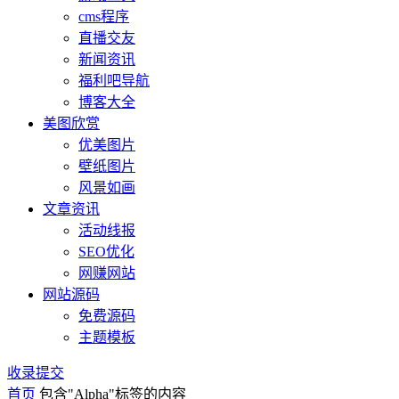
cms程序
直播交友
新闻资讯
福利吧导航
博客大全
美图欣赏
优美图片
壁纸图片
风景如画
文章资讯
活动线报
SEO优化
网赚网站
网站源码
免费源码
主题模板
收录提交
首页
包含"Alpha"标签的内容