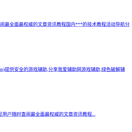
阅最全面最权威的文章资讯教程国内***的技术教程活动导航分
.com)提供安全的游戏辅助,分享我爱辅助网游戏辅助,绿色破解辅
用户随时查阅最全面最权威的文章资讯教程...