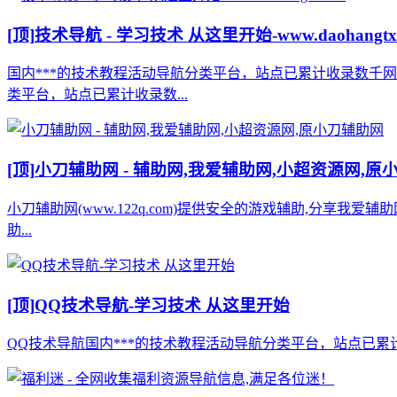
[顶]
技术导航 - 学习技术 从这里开始-www.daohangtx
国内***的技术教程活动导航分类平台，站点已累计收录数千
类平台，站点已累计收录数...
[顶]
小刀辅助网 - 辅助网,我爱辅助网,小超资源网,原
小刀辅助网(www.122q.com)提供安全的游戏辅助,分享我爱
助...
[顶]
QQ技术导航-学习技术 从这里开始
QQ技术导航国内***的技术教程活动导航分类平台，站点已累