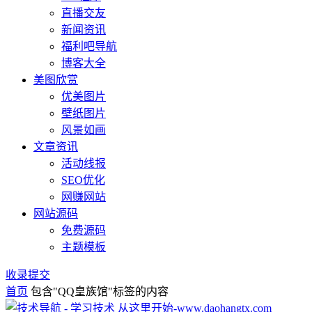
直播交友
新闻资讯
福利吧导航
博客大全
美图欣赏
优美图片
壁纸图片
风景如画
文章资讯
活动线报
SEO优化
网赚网站
网站源码
免费源码
主题模板
收录提交
首页
包含"QQ皇族馆"标签的内容