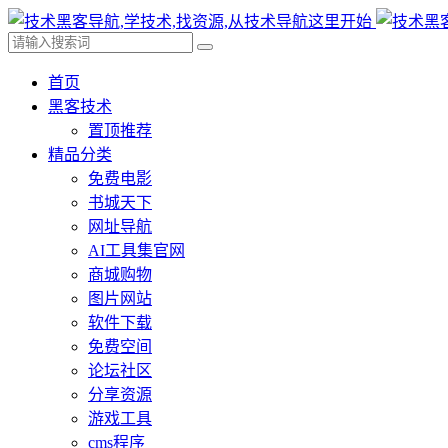
首页
黑客技术
置顶推荐
精品分类
免费电影
书城天下
网址导航
AI工具集官网
商城购物
图片网站
软件下载
免费空间
论坛社区
分享资源
游戏工具
cms程序