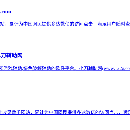
.com
网站，累计为中国网民提供多达数亿的访问点击，满足用户随时查
小刀辅助网
辅助网游戏辅助,绿色破解辅助的软件平台。小刀辅助网(www.122q
计收录数千网站，累计为中国网民提供多达数亿的访问点击，满足