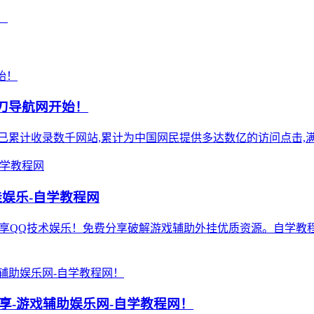
！
小刀导航网开始！
),站点已累计收录数千网站,累计为中国网民提供多达数亿的访问点击,满
挂娱乐-自学教程网
力专注免费分享QQ技术娱乐！免费分享破解游戏辅助外挂优质资源。
分享-游戏辅助娱乐网-自学教程网！