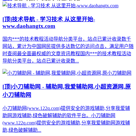
[顶]
技术导航 - 学习技术 从这里开始-
www.daohangtx.com
国内***的技术教程活动导航分类平台，站点已累计收录数千
网站，累计为中国网民提供多达数亿的访问点击，满足用户随
时查阅最全面最权威的文章资讯教程国内***的技术教程活动
导航分类平台，站点已累计收录数...
[顶]
小刀辅助网 - 辅助网,我爱辅助网,小超资源网,原
小刀辅助网
小刀辅助网(www.122q.com)提供安全的游戏辅助,分享我爱辅
助网游戏辅助,绿色破解辅助的软件平台。小刀辅助网
(www.122q.com)提供安全的游戏辅助,分享我爱辅助网游戏辅
助,绿色破解辅助...