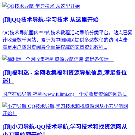
[顶]
QQ技术导航-学习技术 从这里开始
QQ技术导航国内***的技术教程活动导航分类平台，站点已累
计收录数千网站，累计为中国网民提供多达数亿的访问点击，
满足用户随时查阅最全面最权威的文章资讯教程...
[顶]
福利迷 - 全网收集福利资源导航信息,满足各位
迷！
国产在线导航-福利(www.fulimi.cn)一个爱收集资源的网站!...
[顶]
小刀导航-QQ技术导航,学习技术和找资源网从
小刀导航网开始！