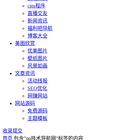
cms程序
直播交友
新闻资讯
福利吧导航
博客大全
美图欣赏
优美图片
壁纸图片
风景如画
文章资讯
活动线报
SEO优化
网赚网站
网站源码
免费源码
主题模板
收录提交
首页
包含"qq技术导航网"标签的内容