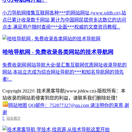
小刀导航网搜集互联网各种***的网站网址,(www.xddh.cn),站
点已累计收录数千网站,累计为中国网民提供多达数亿的访问
点击,满足用户随时查阅***全面***权威的文章资讯教程...
哈哈导航网 - 免费收录各类网站的技术导航网
免费收录网|网站导航大全|是汇集互联网优质网址收录导航的
网站,本站立志成为综合网址导航的***和知名导航网的领先
者!...
Copyright 2022© 技术黑客导航(www.jshkw.cn)-版权所有：本
站收录的网站若侵害到您的利益，请联系我们删除处理！
网站地图
QQ邮件：752877327@qq.com 请注明你的来意,谢
谢
!
站长统计