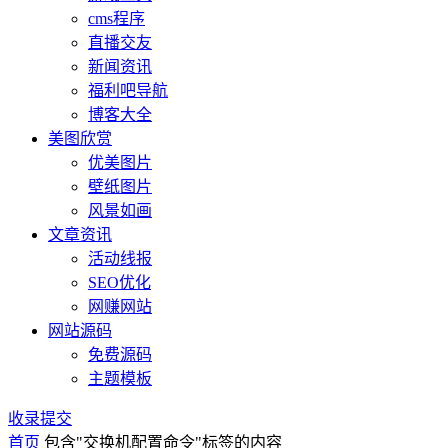
cms程序
直播交友
新闻资讯
福利吧导航
博客大全
美图欣赏
优美图片
壁纸图片
风景如画
文章资讯
活动线报
SEO优化
网赚网站
网站源码
免费源码
主题模板
收录提交
首页
包含"交换机配置命令"标签的内容