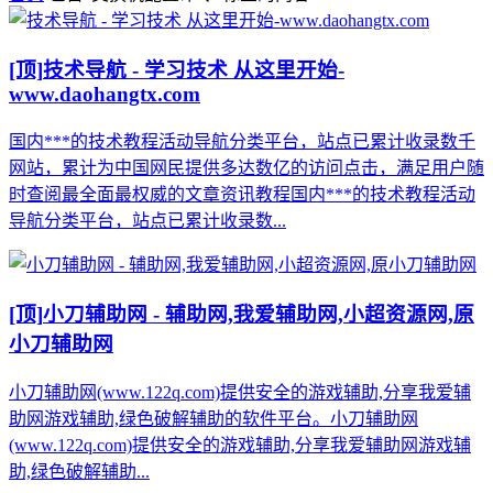
[顶]
技术导航 - 学习技术 从这里开始-
www.daohangtx.com
国内***的技术教程活动导航分类平台，站点已累计收录数千
网站，累计为中国网民提供多达数亿的访问点击，满足用户随
时查阅最全面最权威的文章资讯教程国内***的技术教程活动
导航分类平台，站点已累计收录数...
[顶]
小刀辅助网 - 辅助网,我爱辅助网,小超资源网,原
小刀辅助网
小刀辅助网(www.122q.com)提供安全的游戏辅助,分享我爱辅
助网游戏辅助,绿色破解辅助的软件平台。小刀辅助网
(www.122q.com)提供安全的游戏辅助,分享我爱辅助网游戏辅
助,绿色破解辅助...