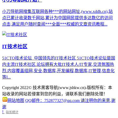
小刀导航网搜集互联网各种***的网站网址,(www.xddh.cn),站
点已累计收录数千网站,累计为中国网民提供多达数亿的访问
点击,满足用户随时查阅***全面***权威的文章资讯教程...
IT技术社区
51CTO技术论坛_中国领先的IT技术社区 51CTO技术论坛是国
内主流IT技术社区.论坛拥有大批IT技术人/IT专家,交流氛围热
烈.内容覆盖组网,安全,数据库,开发编程,数据库,IT管理,信息化
等I...
Copyright 2022© 技术黑客导航(www.jshkw.cn)-版权所有：本
站收录的网站若侵害到您的利益，请联系我们删除处理！
网站地图
QQ邮件：752877327@qq.com 请注明你的来意,谢
谢
!
站长统计