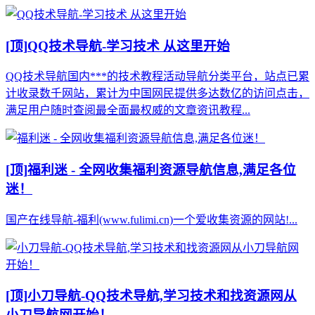
[顶]
QQ技术导航-学习技术 从这里开始
QQ技术导航国内***的技术教程活动导航分类平台，站点已累
计收录数千网站，累计为中国网民提供多达数亿的访问点击，
满足用户随时查阅最全面最权威的文章资讯教程...
[顶]
福利迷 - 全网收集福利资源导航信息,满足各位
迷！
国产在线导航-福利(www.fulimi.cn)一个爱收集资源的网站!...
[顶]
小刀导航-QQ技术导航,学习技术和找资源网从
小刀导航网开始！