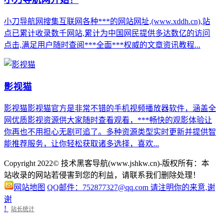
小刀导航网搜集互联网各种***的网站网址,(www.xddh.cn),站
点已累计收录数千网站,累计为中国网民提供多达数亿的访问
点击,满足用户随时查阅***全面***权威的文章资讯教程...
影视猫
影视猫影视猫官方是非常不错的手机视频播放器软件，涵盖全
网优质影视资源供大家随时查看观看，***畅快的观影体验让
你再也不用担心无剧可追了。多种资源类型实时更新并提供智
能推荐服务，让你轻松获取诸多选择，喜欢...
Copyright 2022© 技术黑客导航(www.jshkw.cn)-版权所有：本
站收录的网站若侵害到您的利益，请联系我们删除处理！
网站地图
QQ邮件：752877327@qq.com 请注明你的来意,谢
谢
!
站长统计