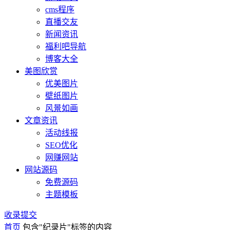
cms程序
直播交友
新闻资讯
福利吧导航
博客大全
美图欣赏
优美图片
壁纸图片
风景如画
文章资讯
活动线报
SEO优化
网赚网站
网站源码
免费源码
主题模板
收录提交
首页
包含"纪录片"标签的内容