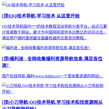
[顶]
QQ技术导航-学习技术 从这里开始
QQ技术导航国内***的技术教程活动导航分类平台，站点已累
计收录数千网站，累计为中国网民提供多达数亿的访问点击，
满足用户随时查阅最全面最权威的文章资讯教程...
[顶]
福利迷 - 全网收集福利资源导航信息,满足各位
迷！
国产在线导航-福利(www.fulimi.cn)一个爱收集资源的网站!...
[顶]
小刀导航-QQ技术导航,学习技术和找资源网从
小刀导航网开始！