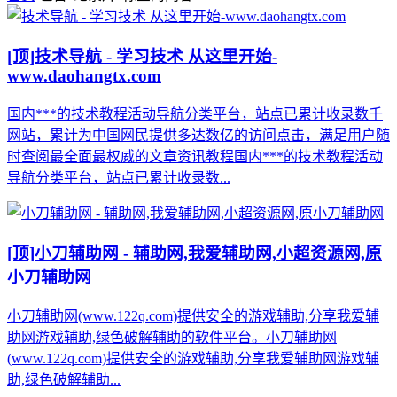
[顶]
技术导航 - 学习技术 从这里开始-
www.daohangtx.com
国内***的技术教程活动导航分类平台，站点已累计收录数千
网站，累计为中国网民提供多达数亿的访问点击，满足用户随
时查阅最全面最权威的文章资讯教程国内***的技术教程活动
导航分类平台，站点已累计收录数...
[顶]
小刀辅助网 - 辅助网,我爱辅助网,小超资源网,原
小刀辅助网
小刀辅助网(www.122q.com)提供安全的游戏辅助,分享我爱辅
助网游戏辅助,绿色破解辅助的软件平台。小刀辅助网
(www.122q.com)提供安全的游戏辅助,分享我爱辅助网游戏辅
助,绿色破解辅助...