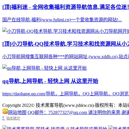
[顶]
福利迷 - 全网收集福利资源导航信息,满足各位迷
国产在线导航-福利(www.fulimi.cn)一个爱收集资源的网站!...
[顶]
小刀导航-QQ技术导航,学习技术和找资源网从
小刀导航网搜集互联网各种***的网站网址,(www.xddh.cn
qq导航,上网导航 - 轻快上网 从这里开始
https://daohang.qq.com/导航，上网导航，QQ上
Copyright 2022© 技术黑客导航(www.jshkw.cn)
网站地图
QQ邮件：752877327@qq.com 请注明你的来意,谢
!
站长统计