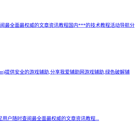
阅最全面最权威的文章资讯教程国内***的技术教程活动导航分
.com)提供安全的游戏辅助,分享我爱辅助网游戏辅助,绿色破解辅
用户随时查阅最全面最权威的文章资讯教程...