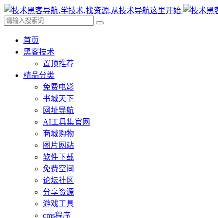
首页
黑客技术
置顶推荐
精品分类
免费电影
书城天下
网址导航
AI工具集官网
商城购物
图片网站
软件下载
免费空间
论坛社区
分享资源
游戏工具
cms程序