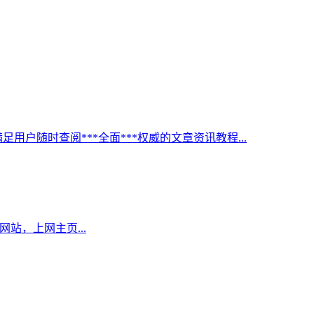
足用户随时查阅***全面***权威的文章资讯教程...
网站，上网主页...