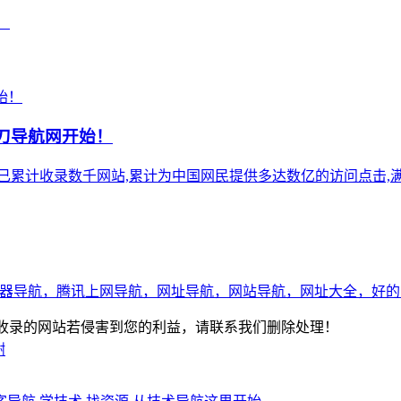
！
小刀导航网开始！
),站点已累计收录数千网站,累计为中国网民提供多达数亿的访问点击,满
网导航，QQ浏览器导航，腾讯上网导航，网址导航，网站导航，网址大全，好的
-版权所有：本站收录的网站若侵害到您的利益，请联系我们删除处理！
谢