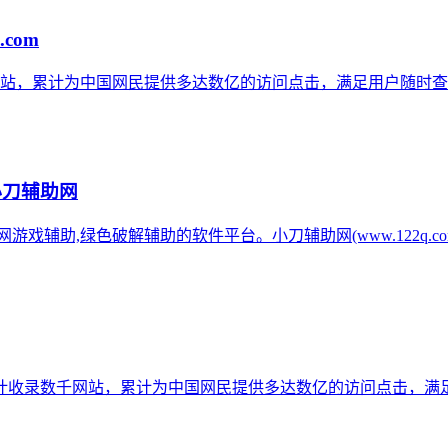
.com
网站，累计为中国网民提供多达数亿的访问点击，满足用户随时查
小刀辅助网
辅助网游戏辅助,绿色破解辅助的软件平台。小刀辅助网(www.122q
计收录数千网站，累计为中国网民提供多达数亿的访问点击，满足