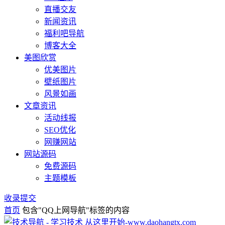
直播交友
新闻资讯
福利吧导航
博客大全
美图欣赏
优美图片
壁纸图片
风景如画
文章资讯
活动线报
SEO优化
网赚网站
网站源码
免费源码
主题模板
收录提交
首页
包含"QQ上网导航"标签的内容