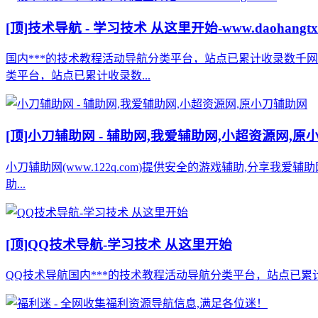
[顶]
技术导航 - 学习技术 从这里开始-www.daohangtx
国内***的技术教程活动导航分类平台，站点已累计收录数千
类平台，站点已累计收录数...
[顶]
小刀辅助网 - 辅助网,我爱辅助网,小超资源网,原
小刀辅助网(www.122q.com)提供安全的游戏辅助,分享我爱
助...
[顶]
QQ技术导航-学习技术 从这里开始
QQ技术导航国内***的技术教程活动导航分类平台，站点已累