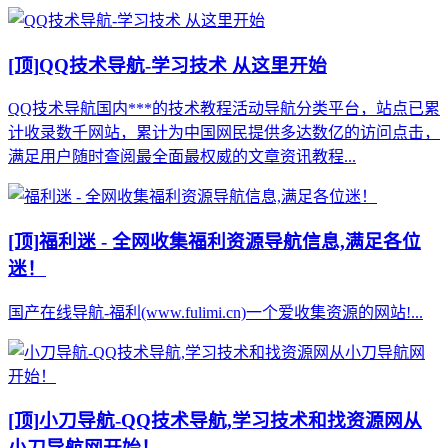
[顶]
QQ技术导航-学习技术 从这里开始
QQ技术导航国内***的技术教程活动导航分类平台，站点已累
计收录数千网站，累计为中国网民提供多达数亿的访问点击，
满足用户随时查阅最全面最权威的文章资讯教程...
[顶]
福利迷 - 全网收集福利资源导航信息,满足各位
迷！
国产在线导航-福利(www.fulimi.cn)一个爱收集资源的网站!...
[顶]
小刀导航-QQ技术导航,学习技术和找资源网从
小刀导航网开始！