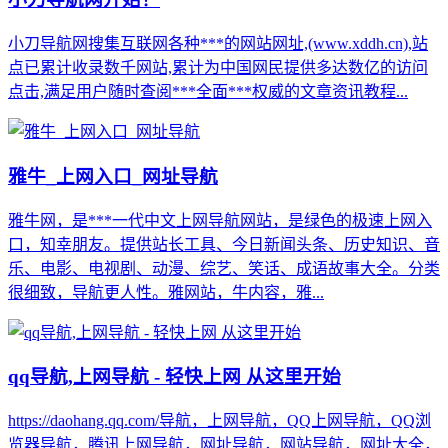
小刀导航网搜集互联网各种***的网站网址,(www.xddh.cn),站
点已累计收录数千网站,累计为中国网民提供多达数亿的访问
点击,满足用户随时查阅***全面***权威的文章资讯教程...
雅牛_上网入口_网址导航
雅牛网，是***一代中文上网导航网站，是绿色的极速上网入
口，知幸朋友。提供站长工具、今日新闻头条、历史知识、音
乐、电影、电视剧、动漫、综艺、笑话、成语故事大全。分类
很细致，导航更人性。雅网站，牛内容，雅...
qq导航,上网导航 - 轻快上网 从这里开始
https://daohang.qq.com/导航，上网导航，QQ上网导航，QQ浏
览器导航，腾讯上网导航，网址导航，网站导航，网址大全，