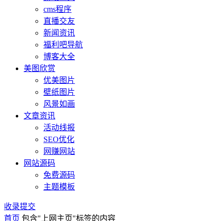
cms程序
直播交友
新闻资讯
福利吧导航
博客大全
美图欣赏
优美图片
壁纸图片
风景如画
文章资讯
活动线报
SEO优化
网赚网站
网站源码
免费源码
主题模板
收录提交
首页
包含"上网主页"标签的内容