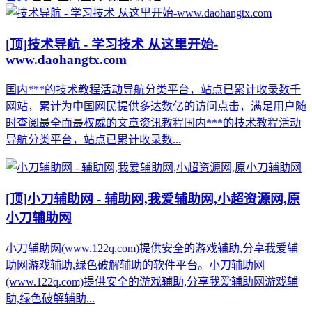
[顶]
技术导航 - 学习技术 从这里开始-
www.daohangtx.com
国内***的技术教程活动导航分类平台，站点已累计收录数千
网站，累计为中国网民提供多达数亿的访问点击，满足用户随
时查阅最全面最权威的文章资讯教程国内***的技术教程活动
导航分类平台，站点已累计收录数...
[顶]
小刀辅助网 - 辅助网,我爱辅助网,小超资源网,原
小刀辅助网
小刀辅助网(www.122q.com)提供安全的游戏辅助,分享我爱辅
助网游戏辅助,绿色破解辅助的软件平台。小刀辅助网
(www.122q.com)提供安全的游戏辅助,分享我爱辅助网游戏辅
助,绿色破解辅助...