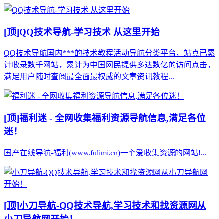
[顶]
QQ技术导航-学习技术 从这里开始
QQ技术导航国内***的技术教程活动导航分类平台，站点已累
计收录数千网站，累计为中国网民提供多达数亿的访问点击，
满足用户随时查阅最全面最权威的文章资讯教程...
[顶]
福利迷 - 全网收集福利资源导航信息,满足各位
迷！
国产在线导航-福利(www.fulimi.cn)一个爱收集资源的网站!...
[顶]
小刀导航-QQ技术导航,学习技术和找资源网从
小刀导航网开始！