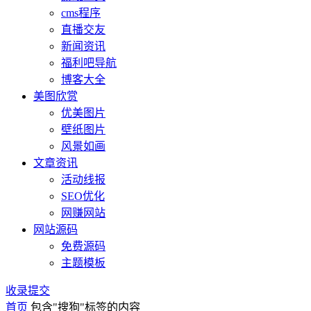
cms程序
直播交友
新闻资讯
福利吧导航
博客大全
美图欣赏
优美图片
壁纸图片
风景如画
文章资讯
活动线报
SEO优化
网赚网站
网站源码
免费源码
主题模板
收录提交
首页
包含"搜狗"标签的内容