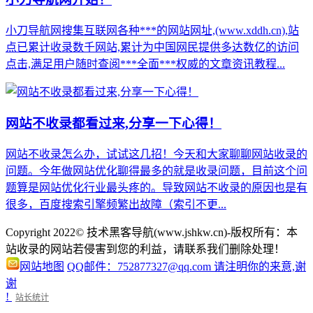
小刀导航网搜集互联网各种***的网站网址,(www.xddh.cn),站
点已累计收录数千网站,累计为中国网民提供多达数亿的访问
点击,满足用户随时查阅***全面***权威的文章资讯教程...
网站不收录都看过来,分享一下心得！
网站不收录怎么办，试试这几招！今天和大家聊聊网站收录的
问题。今年做网站优化聊得最多的就是收录问题，目前这个问
题算是网站优化行业最头疼的。导致网站不收录的原因也是有
很多，百度搜索引擎频繁出故障（索引不更...
Copyright 2022© 技术黑客导航(www.jshkw.cn)-版权所有：本
站收录的网站若侵害到您的利益，请联系我们删除处理！
网站地图
QQ邮件：752877327@qq.com 请注明你的来意,谢
谢
!
站长统计