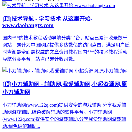
[顶]
技术导航 - 学习技术 从这里开始-
www.daohangtx.com
国内***的技术教程活动导航分类平台，站点已累计收录数千
网站，累计为中国网民提供多达数亿的访问点击，满足用户随
时查阅最全面最权威的文章资讯教程国内***的技术教程活动
导航分类平台，站点已累计收录数...
[顶]
小刀辅助网 - 辅助网,我爱辅助网,小超资源网,原
小刀辅助网
小刀辅助网(www.122q.com)提供安全的游戏辅助,分享我爱辅
助网游戏辅助,绿色破解辅助的软件平台。小刀辅助网
(www.122q.com)提供安全的游戏辅助,分享我爱辅助网游戏辅
助,绿色破解辅助...