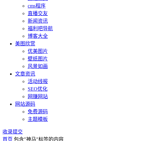
cms程序
直播交友
新闻资讯
福利吧导航
博客大全
美图欣赏
优美图片
壁纸图片
风景如画
文章资讯
活动线报
SEO优化
网赚网站
网站源码
免费源码
主题模板
收录提交
首页
包含"神马"标签的内容