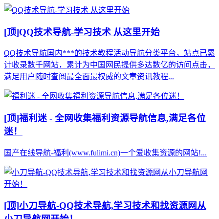
[顶]
QQ技术导航-学习技术 从这里开始
QQ技术导航国内***的技术教程活动导航分类平台，站点已累
计收录数千网站，累计为中国网民提供多达数亿的访问点击，
满足用户随时查阅最全面最权威的文章资讯教程...
[顶]
福利迷 - 全网收集福利资源导航信息,满足各位
迷！
国产在线导航-福利(www.fulimi.cn)一个爱收集资源的网站!...
[顶]
小刀导航-QQ技术导航,学习技术和找资源网从
小刀导航网开始！