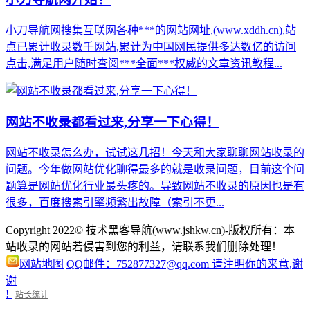
小刀导航网搜集互联网各种***的网站网址,(www.xddh.cn),站
点已累计收录数千网站,累计为中国网民提供多达数亿的访问
点击,满足用户随时查阅***全面***权威的文章资讯教程...
网站不收录都看过来,分享一下心得！
网站不收录怎么办，试试这几招！今天和大家聊聊网站收录的
问题。今年做网站优化聊得最多的就是收录问题，目前这个问
题算是网站优化行业最头疼的。导致网站不收录的原因也是有
很多，百度搜索引擎频繁出故障（索引不更...
Copyright 2022© 技术黑客导航(www.jshkw.cn)-版权所有：本
站收录的网站若侵害到您的利益，请联系我们删除处理！
网站地图
QQ邮件：752877327@qq.com 请注明你的来意,谢
谢
!
站长统计