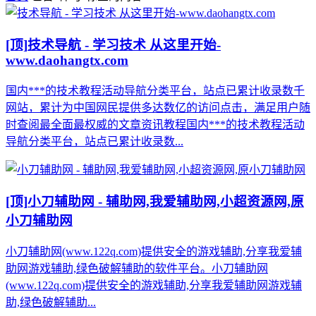
[顶]
技术导航 - 学习技术 从这里开始-
www.daohangtx.com
国内***的技术教程活动导航分类平台，站点已累计收录数千
网站，累计为中国网民提供多达数亿的访问点击，满足用户随
时查阅最全面最权威的文章资讯教程国内***的技术教程活动
导航分类平台，站点已累计收录数...
[顶]
小刀辅助网 - 辅助网,我爱辅助网,小超资源网,原
小刀辅助网
小刀辅助网(www.122q.com)提供安全的游戏辅助,分享我爱辅
助网游戏辅助,绿色破解辅助的软件平台。小刀辅助网
(www.122q.com)提供安全的游戏辅助,分享我爱辅助网游戏辅
助,绿色破解辅助...