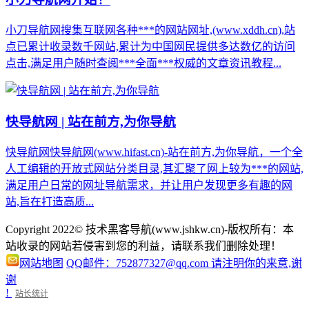
小刀导航网搜集互联网各种***的网站网址,(www.xddh.cn),站
点已累计收录数千网站,累计为中国网民提供多达数亿的访问
点击,满足用户随时查阅***全面***权威的文章资讯教程...
快导航网 | 站在前方,为你导航
快导航网快导航网(www.hifast.cn)-站在前方,为你导航，一个全
人工编辑的开放式网站分类目录,其汇聚了网上较为***的网站,
满足用户日常的网址导航需求，并让用户发现更多有趣的网
站,旨在打造高质...
Copyright 2022© 技术黑客导航(www.jshkw.cn)-版权所有：本
站收录的网站若侵害到您的利益，请联系我们删除处理！
网站地图
QQ邮件：752877327@qq.com 请注明你的来意,谢
谢
!
站长统计