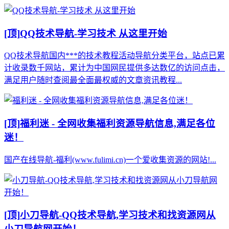
[顶]
QQ技术导航-学习技术 从这里开始
QQ技术导航国内***的技术教程活动导航分类平台，站点已累
计收录数千网站，累计为中国网民提供多达数亿的访问点击，
满足用户随时查阅最全面最权威的文章资讯教程...
[顶]
福利迷 - 全网收集福利资源导航信息,满足各位
迷！
国产在线导航-福利(www.fulimi.cn)一个爱收集资源的网站!...
[顶]
小刀导航-QQ技术导航,学习技术和找资源网从
小刀导航网开始！