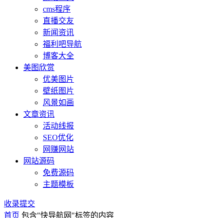
cms程序
直播交友
新闻资讯
福利吧导航
博客大全
美图欣赏
优美图片
壁纸图片
风景如画
文章资讯
活动线报
SEO优化
网赚网站
网站源码
免费源码
主题模板
收录提交
首页
包含"快导航网"标签的内容