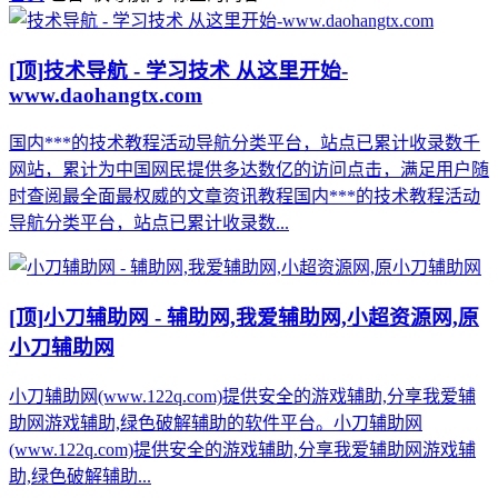
[顶]
技术导航 - 学习技术 从这里开始-
www.daohangtx.com
国内***的技术教程活动导航分类平台，站点已累计收录数千
网站，累计为中国网民提供多达数亿的访问点击，满足用户随
时查阅最全面最权威的文章资讯教程国内***的技术教程活动
导航分类平台，站点已累计收录数...
[顶]
小刀辅助网 - 辅助网,我爱辅助网,小超资源网,原
小刀辅助网
小刀辅助网(www.122q.com)提供安全的游戏辅助,分享我爱辅
助网游戏辅助,绿色破解辅助的软件平台。小刀辅助网
(www.122q.com)提供安全的游戏辅助,分享我爱辅助网游戏辅
助,绿色破解辅助...