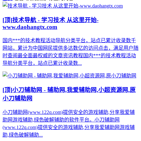
[顶]
技术导航 - 学习技术 从这里开始-
www.daohangtx.com
国内***的技术教程活动导航分类平台，站点已累计收录数千
网站，累计为中国网民提供多达数亿的访问点击，满足用户随
时查阅最全面最权威的文章资讯教程国内***的技术教程活动
导航分类平台，站点已累计收录数...
[顶]
小刀辅助网 - 辅助网,我爱辅助网,小超资源网,原
小刀辅助网
小刀辅助网(www.122q.com)提供安全的游戏辅助,分享我爱辅
助网游戏辅助,绿色破解辅助的软件平台。小刀辅助网
(www.122q.com)提供安全的游戏辅助,分享我爱辅助网游戏辅
助,绿色破解辅助...