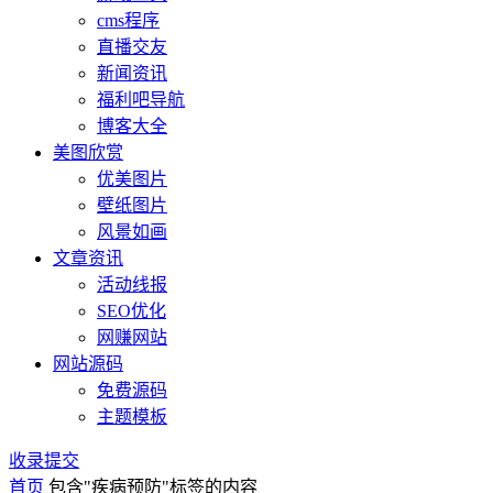
cms程序
直播交友
新闻资讯
福利吧导航
博客大全
美图欣赏
优美图片
壁纸图片
风景如画
文章资讯
活动线报
SEO优化
网赚网站
网站源码
免费源码
主题模板
收录提交
首页
包含"疾病预防"标签的内容