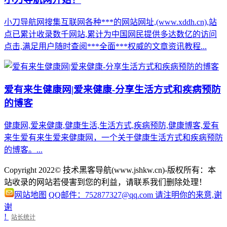
小刀导航网搜集互联网各种***的网站网址,(www.xddh.cn),站
点已累计收录数千网站,累计为中国网民提供多达数亿的访问
点击,满足用户随时查阅***全面***权威的文章资讯教程...
爱有来生健康网|爱来健康-分享生活方式和疾病预防
的博客
健康网,爱来健康,健康生活,生活方式,疾病预防,健康博客,爱有
来生爱有来生爱来健康网，一个关于健康生活方式和疾病预防
的博客。...
Copyright 2022© 技术黑客导航(www.jshkw.cn)-版权所有：本
站收录的网站若侵害到您的利益，请联系我们删除处理！
网站地图
QQ邮件：752877327@qq.com 请注明你的来意,谢
谢
!
站长统计