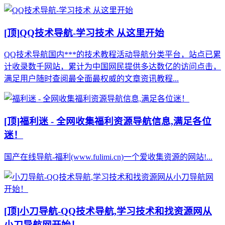
[顶]
QQ技术导航-学习技术 从这里开始
QQ技术导航国内***的技术教程活动导航分类平台，站点已累
计收录数千网站，累计为中国网民提供多达数亿的访问点击，
满足用户随时查阅最全面最权威的文章资讯教程...
[顶]
福利迷 - 全网收集福利资源导航信息,满足各位
迷！
国产在线导航-福利(www.fulimi.cn)一个爱收集资源的网站!...
[顶]
小刀导航-QQ技术导航,学习技术和找资源网从
小刀导航网开始！