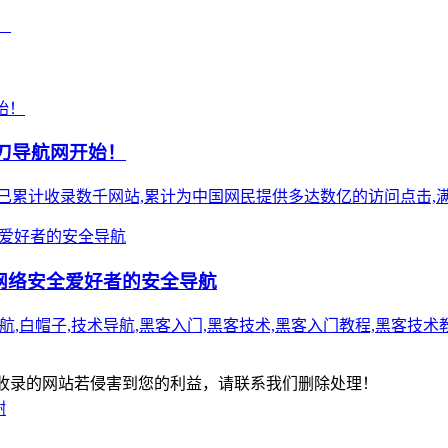
！
小刀导航网开始！
),站点已累计收录数千网站,累计为中国网民提供多达数亿的访问点击,满
-网络安全爱好者的安全导航
k,白帽子导航,白帽子,技术导航,黑客入门,黑客技术,黑客入门教程,
-版权所有：本站收录的网站若侵害到您的利益，请联系我们删除处理！
谢