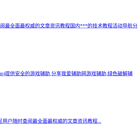
阅最全面最权威的文章资讯教程国内***的技术教程活动导航分
.com)提供安全的游戏辅助,分享我爱辅助网游戏辅助,绿色破解辅
用户随时查阅最全面最权威的文章资讯教程...