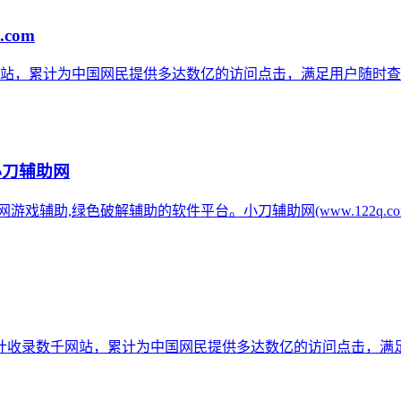
.com
网站，累计为中国网民提供多达数亿的访问点击，满足用户随时查
小刀辅助网
辅助网游戏辅助,绿色破解辅助的软件平台。小刀辅助网(www.122q
计收录数千网站，累计为中国网民提供多达数亿的访问点击，满足