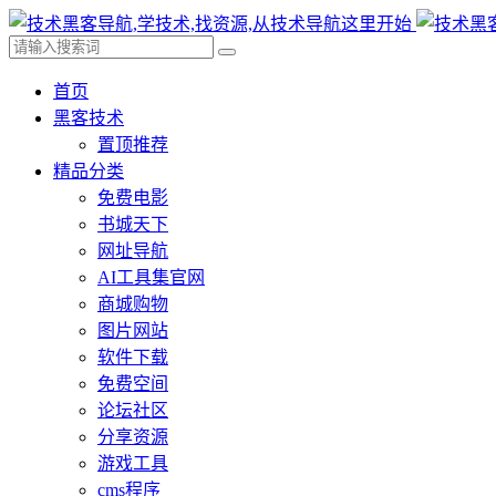
首页
黑客技术
置顶推荐
精品分类
免费电影
书城天下
网址导航
AI工具集官网
商城购物
图片网站
软件下载
免费空间
论坛社区
分享资源
游戏工具
cms程序