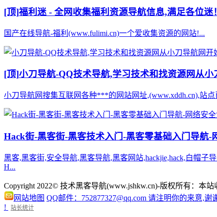
[顶]
福利迷 - 全网收集福利资源导航信息,满足各位迷
国产在线导航-福利(www.fulimi.cn)一个爱收集资源的网站!...
[顶]
小刀导航-QQ技术导航,学习技术和找资源网从
小刀导航网搜集互联网各种***的网站网址,(www.xddh.cn
Hack街-黑客街-黑客技术入门-黑客零基础入门导航
黑客,黑客街,安全导航,黑客导航,黑客网站,hackjie,hac
H...
Copyright 2022© 技术黑客导航(www.jshkw.cn)
网站地图
QQ邮件：752877327@qq.com 请注明你的来意,谢
!
站长统计