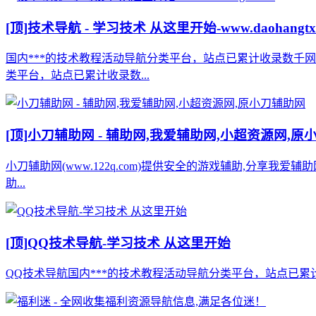
[顶]
技术导航 - 学习技术 从这里开始-www.daohangtx
国内***的技术教程活动导航分类平台，站点已累计收录数千
类平台，站点已累计收录数...
[顶]
小刀辅助网 - 辅助网,我爱辅助网,小超资源网,原
小刀辅助网(www.122q.com)提供安全的游戏辅助,分享我爱
助...
[顶]
QQ技术导航-学习技术 从这里开始
QQ技术导航国内***的技术教程活动导航分类平台，站点已累