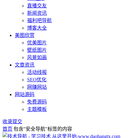
直播交友
新闻资讯
福利吧导航
博客大全
美图欣赏
优美图片
壁纸图片
风景如画
文章资讯
活动线报
SEO优化
网赚网站
网站源码
免费源码
主题模板
收录提交
首页
包含"安全导航"标签的内容