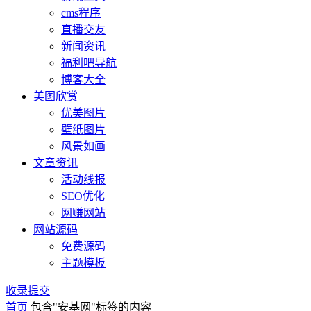
cms程序
直播交友
新闻资讯
福利吧导航
博客大全
美图欣赏
优美图片
壁纸图片
风景如画
文章资讯
活动线报
SEO优化
网赚网站
网站源码
免费源码
主题模板
收录提交
首页
包含"安基网"标签的内容