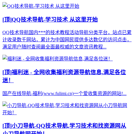
[顶]
QQ技术导航-学习技术 从这里开始
QQ技术导航国内***的技术教程活动导航分类平台，站点已累
计收录数千网站，累计为中国网民提供多达数亿的访问点击，
满足用户随时查阅最全面最权威的文章资讯教程...
[顶]
福利迷 - 全网收集福利资源导航信息,满足各位
迷！
国产在线导航-福利(www.fulimi.cn)一个爱收集资源的网站!...
[顶]
小刀导航-QQ技术导航,学习技术和找资源网从
小刀导航网开始！