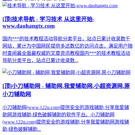
[顶]
技术导航 - 学习技术 从这里开始-
www.daohangtx.com
国内***的技术教程活动导航分类平台，站点已累计收录数千
网站，累计为中国网民提供多达数亿的访问点击，满足用户随
时查阅最全面最权威的文章资讯教程国内***的技术教程活动
导航分类平台，站点已累计收录数...
[顶]
小刀辅助网 - 辅助网,我爱辅助网,小超资源网,原
小刀辅助网
小刀辅助网(www.122q.com)提供安全的游戏辅助,分享我爱辅
助网游戏辅助,绿色破解辅助的软件平台。小刀辅助网
(www.122q.com)提供安全的游戏辅助,分享我爱辅助网游戏辅
助,绿色破解辅助...