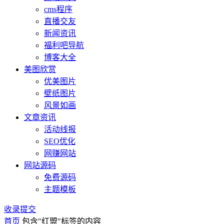
cms程序
直播交友
新闻资讯
福利吧导航
博客大全
美图欣赏
优美图片
壁纸图片
风景如画
文章资讯
活动线报
SEO优化
网赚网站
网站源码
免费源码
主题模板
收录提交
首页
包含"红盟"标签的内容