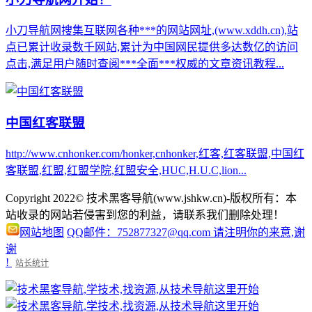
小刀导航网搜集互联网各种***的网站网址,(www.xddh.cn),站
点已累计收录数千网站,累计为中国网民提供多达数亿的访问
点击,满足用户随时查阅***全面***权威的文章资讯教程...
中国红客联盟
http://www.cnhonker.com/honker,cnhonker,红客,红客联盟,中国红
客联盟,红盟,红盟学院,红盟安全,HUC,H.U.C,lion...
Copyright 2022© 技术黑客导航(www.jshkw.cn)-版权所有：本
站收录的网站若侵害到您的利益，请联系我们删除处理！
网站地图
QQ邮件：752877327@qq.com 请注明你的来意,谢
谢
!
站长统计