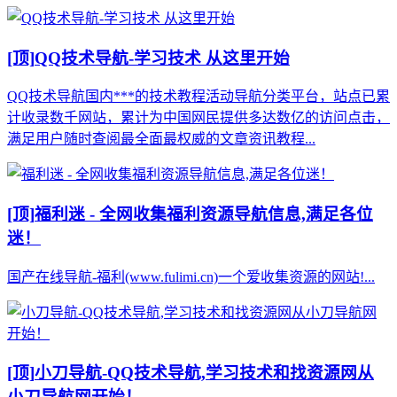
[顶]
QQ技术导航-学习技术 从这里开始
QQ技术导航国内***的技术教程活动导航分类平台，站点已累
计收录数千网站，累计为中国网民提供多达数亿的访问点击，
满足用户随时查阅最全面最权威的文章资讯教程...
[顶]
福利迷 - 全网收集福利资源导航信息,满足各位
迷！
国产在线导航-福利(www.fulimi.cn)一个爱收集资源的网站!...
[顶]
小刀导航-QQ技术导航,学习技术和找资源网从
小刀导航网开始！