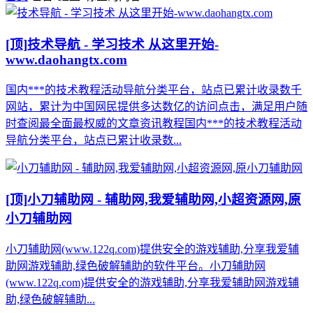
[顶]
技术导航 - 学习技术 从这里开始-
www.daohangtx.com
国内***的技术教程活动导航分类平台，站点已累计收录数千
网站，累计为中国网民提供多达数亿的访问点击，满足用户随
时查阅最全面最权威的文章资讯教程国内***的技术教程活动
导航分类平台，站点已累计收录数...
[顶]
小刀辅助网 - 辅助网,我爱辅助网,小超资源网,原
小刀辅助网
小刀辅助网(www.122q.com)提供安全的游戏辅助,分享我爱辅
助网游戏辅助,绿色破解辅助的软件平台。小刀辅助网
(www.122q.com)提供安全的游戏辅助,分享我爱辅助网游戏辅
助,绿色破解辅助...