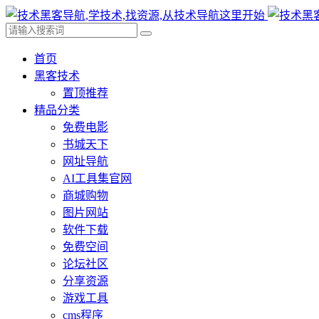
首页
黑客技术
置顶推荐
精品分类
免费电影
书城天下
网址导航
AI工具集官网
商城购物
图片网站
软件下载
免费空间
论坛社区
分享资源
游戏工具
cms程序