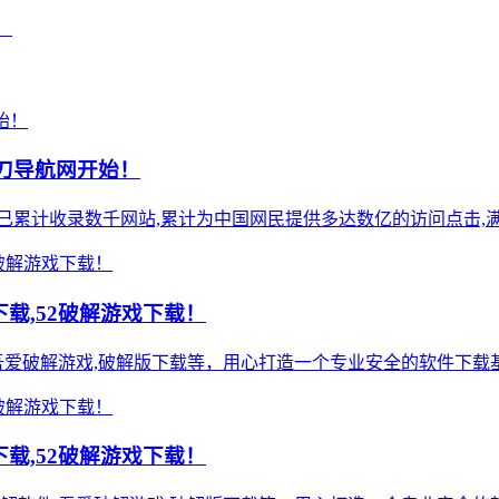
！
小刀导航网开始！
),站点已累计收录数千网站,累计为中国网民提供多达数亿的访问点击,满
载,52破解游戏下载！
吾爱破解游戏,破解版下载等，用心打造一个专业安全的软件下载基
载,52破解游戏下载！