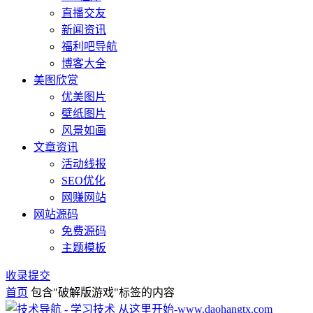
直播交友
新闻资讯
福利吧导航
博客大全
美图欣赏
优美图片
壁纸图片
风景如画
文章资讯
活动线报
SEO优化
网赚网站
网站源码
免费源码
主题模板
收录提交
首页
包含"破解版游戏"标签的内容