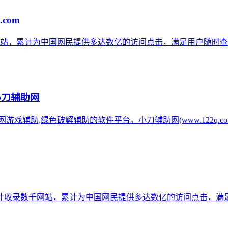
.com
网站，累计为中国网民提供多达数亿的访问点击，满足用户随时查
小刀辅助网
辅助网游戏辅助,绿色破解辅助的软件平台。小刀辅助网(www.122q
计收录数千网站，累计为中国网民提供多达数亿的访问点击，满足