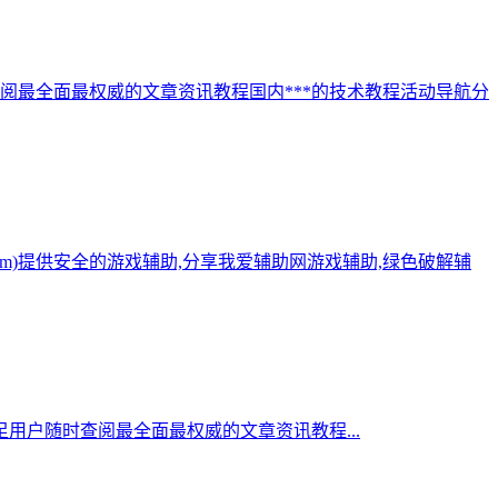
阅最全面最权威的文章资讯教程国内***的技术教程活动导航分
.com)提供安全的游戏辅助,分享我爱辅助网游戏辅助,绿色破解辅
用户随时查阅最全面最权威的文章资讯教程...