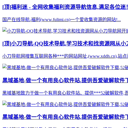
[顶]
福利迷 - 全网收集福利资源导航信息,满足各位迷
国产在线导航-福利(www.fulimi.cn)一个爱收集资源的网站!...
[顶]
小刀导航-QQ技术导航,学习技术和找资源网从
小刀导航网搜集互联网各种***的网站网址,(www.xddh.cn
黑域基地-做一个有用良心软件站,提供吾爱破解软件下
黑域基地致力于做一个有用良心软件站、提供***52破解软件,
黑域基地-做一个有用良心软件站,提供吾爱破解软件下