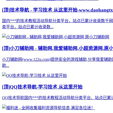
[顶]
技术导航 - 学习技术 从这里开始-www.daohangtx
国内***的技术教程活动导航分类平台，站点已累计收录数千
类平台，站点已累计收录数...
[顶]
小刀辅助网 - 辅助网,我爱辅助网,小超资源网,原
小刀辅助网(www.122q.com)提供安全的游戏辅助,分享我爱
助...
[顶]
QQ技术导航-学习技术 从这里开始
QQ技术导航国内***的技术教程活动导航分类平台，站点已累