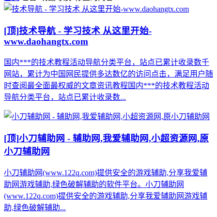
[顶]
技术导航 - 学习技术 从这里开始-
www.daohangtx.com
国内***的技术教程活动导航分类平台，站点已累计收录数千
网站，累计为中国网民提供多达数亿的访问点击，满足用户随
时查阅最全面最权威的文章资讯教程国内***的技术教程活动
导航分类平台，站点已累计收录数...
[顶]
小刀辅助网 - 辅助网,我爱辅助网,小超资源网,原
小刀辅助网
小刀辅助网(www.122q.com)提供安全的游戏辅助,分享我爱辅
助网游戏辅助,绿色破解辅助的软件平台。小刀辅助网
(www.122q.com)提供安全的游戏辅助,分享我爱辅助网游戏辅
助,绿色破解辅助...