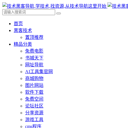
首页
黑客技术
置顶推荐
精品分类
免费电影
书城天下
网址导航
AI工具集官网
商城购物
图片网站
软件下载
免费空间
论坛社区
分享资源
游戏工具
cms程序