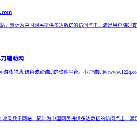
.com
网站，累计为中国网民提供多达数亿的访问点击，满足用户随时查
小刀辅助网
辅助网游戏辅助,绿色破解辅助的软件平台。小刀辅助网(www.122q
计收录数千网站，累计为中国网民提供多达数亿的访问点击，满足