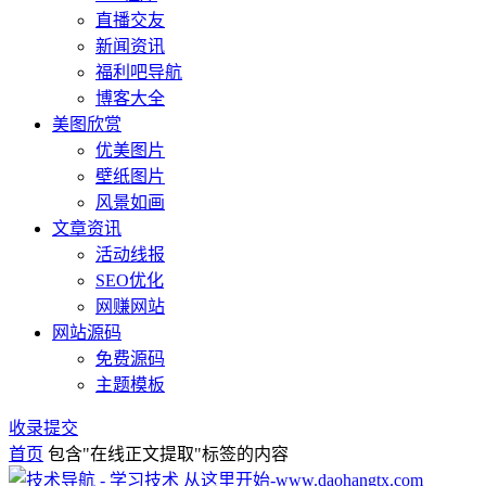
直播交友
新闻资讯
福利吧导航
博客大全
美图欣赏
优美图片
壁纸图片
风景如画
文章资讯
活动线报
SEO优化
网赚网站
网站源码
免费源码
主题模板
收录提交
首页
包含"在线正文提取"标签的内容