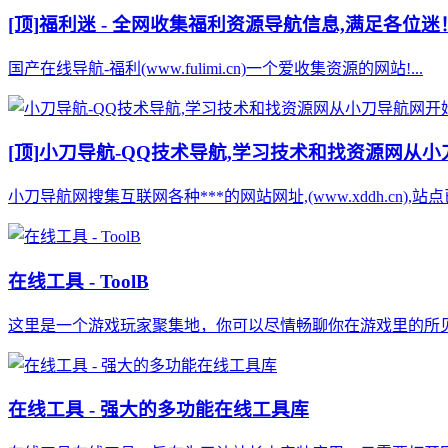
[顶]
福利迷 - 全网收集福利资源导航信息,满足各位迷
国产在线导航-福利(www.fulimi.cn)一个爱收集资源的网站!...
[顶]
小刀导航-QQ技术导航,学习技术和找资源网从
小刀导航网搜集互联网各种***的网站网址,(www.xddh.cn
在线工具 - ToolB
这里是一个游戏玩家聚集地，你可以尽情畅聊你在游戏里的所见所闻和技
在线工具 - 强大的多功能在线工具库