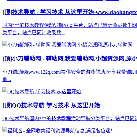
[顶]
技术导航 - 学习技术 从这里开始-www.daohangtx
国内***的技术教程活动导航分类平台，站点已累计收录数千
类平台，站点已累计收录数...
[顶]
小刀辅助网 - 辅助网,我爱辅助网,小超资源网,原
小刀辅助网(www.122q.com)提供安全的游戏辅助,分享我爱
助...
[顶]
QQ技术导航-学习技术 从这里开始
QQ技术导航国内***的技术教程活动导航分类平台，站点已累