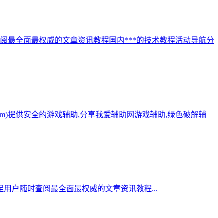
阅最全面最权威的文章资讯教程国内***的技术教程活动导航分
.com)提供安全的游戏辅助,分享我爱辅助网游戏辅助,绿色破解辅
用户随时查阅最全面最权威的文章资讯教程...