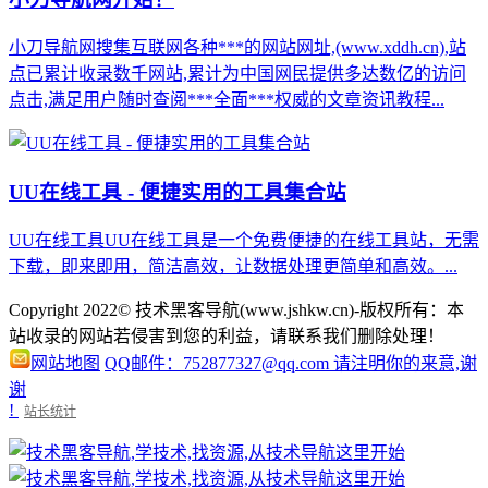
小刀导航网搜集互联网各种***的网站网址,(www.xddh.cn),站
点已累计收录数千网站,累计为中国网民提供多达数亿的访问
点击,满足用户随时查阅***全面***权威的文章资讯教程...
UU在线工具 - 便捷实用的工具集合站
UU在线工具UU在线工具是一个免费便捷的在线工具站，无需
下载，即来即用，简洁高效，让数据处理更简单和高效。...
Copyright 2022© 技术黑客导航(www.jshkw.cn)-版权所有：本
站收录的网站若侵害到您的利益，请联系我们删除处理！
网站地图
QQ邮件：752877327@qq.com 请注明你的来意,谢
谢
!
站长统计