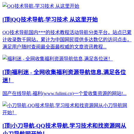
[顶]
QQ技术导航-学习技术 从这里开始
QQ技术导航国内***的技术教程活动导航分类平台，站点已累
计收录数千网站，累计为中国网民提供多达数亿的访问点击，
满足用户随时查阅最全面最权威的文章资讯教程...
[顶]
福利迷 - 全网收集福利资源导航信息,满足各位
迷！
国产在线导航-福利(www.fulimi.cn)一个爱收集资源的网站!...
[顶]
小刀导航-QQ技术导航,学习技术和找资源网从
小刀导航网开始！