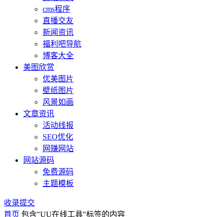
cms程序
直播交友
新闻资讯
福利吧导航
博客大全
美图欣赏
优美图片
壁纸图片
风景如画
文章资讯
活动线报
SEO优化
网赚网站
网站源码
免费源码
主题模板
收录提交
首页
包含"UU在线工具"标签的内容