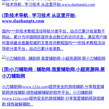
[顶]
技术导航 - 学习技术 从这里开始-
www.daohangtx.com
国内***的技术教程活动导航分类平台，站点已累计收录数千
网站，累计为中国网民提供多达数亿的访问点击，满足用户随
时查阅最全面最权威的文章资讯教程国内***的技术教程活动
导航分类平台，站点已累计收录数...
[顶]
小刀辅助网 - 辅助网,我爱辅助网,小超资源网,原
小刀辅助网
小刀辅助网(www.122q.com)提供安全的游戏辅助,分享我爱辅
助网游戏辅助,绿色破解辅助的软件平台。小刀辅助网
(www.122q.com)提供安全的游戏辅助,分享我爱辅助网游戏辅
助,绿色破解辅助...