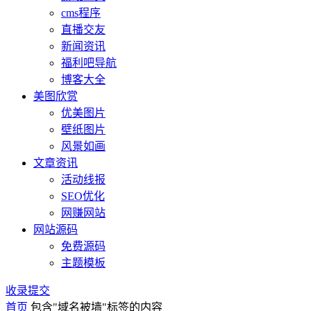
cms程序
直播交友
新闻资讯
福利吧导航
博客大全
美图欣赏
优美图片
壁纸图片
风景如画
文章资讯
活动线报
SEO优化
网赚网站
网站源码
免费源码
主题模板
收录提交
首页
包含"域名被墙"标签的内容