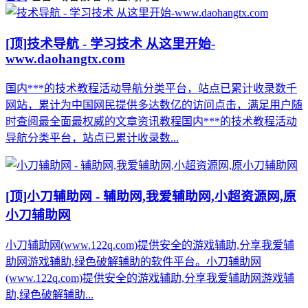
[顶]
技术导航 - 学习技术 从这里开始-
www.daohangtx.com
国内***的技术教程活动导航分类平台，站点已累计收录数千
网站，累计为中国网民提供多达数亿的访问点击，满足用户随
时查阅最全面最权威的文章资讯教程国内***的技术教程活动
导航分类平台，站点已累计收录数...
[顶]
小刀辅助网 - 辅助网,我爱辅助网,小超资源网,原
小刀辅助网
小刀辅助网(www.122q.com)提供安全的游戏辅助,分享我爱辅
助网游戏辅助,绿色破解辅助的软件平台。小刀辅助网
(www.122q.com)提供安全的游戏辅助,分享我爱辅助网游戏辅
助,绿色破解辅助...