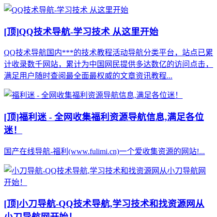
[顶]
QQ技术导航-学习技术 从这里开始
QQ技术导航国内***的技术教程活动导航分类平台，站点已累
计收录数千网站，累计为中国网民提供多达数亿的访问点击，
满足用户随时查阅最全面最权威的文章资讯教程...
[顶]
福利迷 - 全网收集福利资源导航信息,满足各位
迷！
国产在线导航-福利(www.fulimi.cn)一个爱收集资源的网站!...
[顶]
小刀导航-QQ技术导航,学习技术和找资源网从
小刀导航网开始！