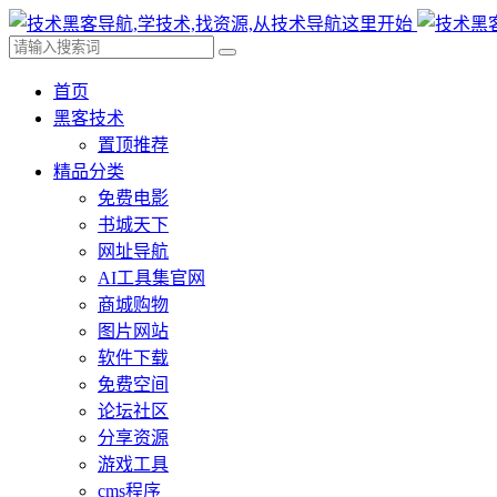
首页
黑客技术
置顶推荐
精品分类
免费电影
书城天下
网址导航
AI工具集官网
商城购物
图片网站
软件下载
免费空间
论坛社区
分享资源
游戏工具
cms程序