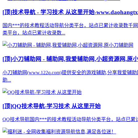
[顶]
技术导航 - 学习技术 从这里开始-www.daohangtx
国内***的技术教程活动导航分类平台，站点已累计收录数千
类平台，站点已累计收录数...
[顶]
小刀辅助网 - 辅助网,我爱辅助网,小超资源网,原
小刀辅助网(www.122q.com)提供安全的游戏辅助,分享我爱
助...
[顶]
QQ技术导航-学习技术 从这里开始
QQ技术导航国内***的技术教程活动导航分类平台，站点已累