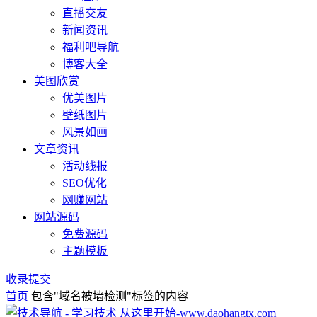
直播交友
新闻资讯
福利吧导航
博客大全
美图欣赏
优美图片
壁纸图片
风景如画
文章资讯
活动线报
SEO优化
网赚网站
网站源码
免费源码
主题模板
收录提交
首页
包含"域名被墙检测"标签的内容