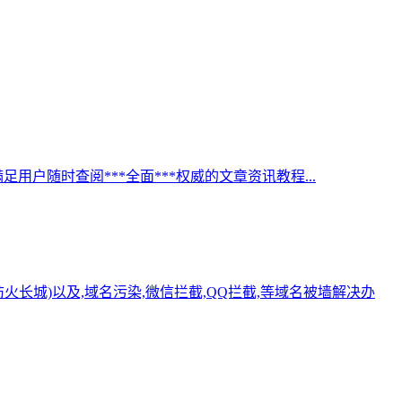
足用户随时查阅***全面***权威的文章资讯教程...
长城)以及,域名污染,微信拦截,QQ拦截,等域名被墙解决办