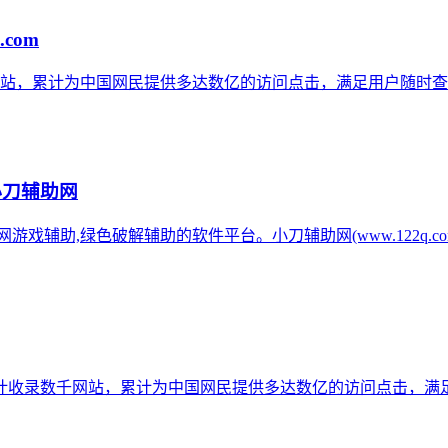
.com
网站，累计为中国网民提供多达数亿的访问点击，满足用户随时查
小刀辅助网
辅助网游戏辅助,绿色破解辅助的软件平台。小刀辅助网(www.122q
计收录数千网站，累计为中国网民提供多达数亿的访问点击，满足