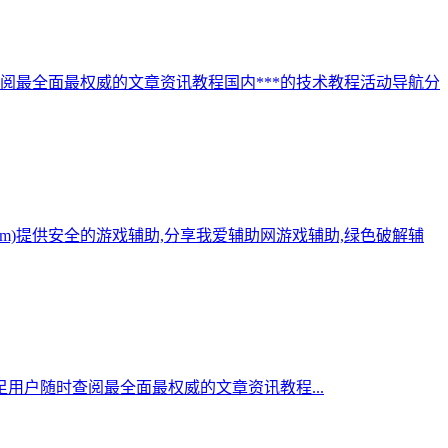
阅最全面最权威的文章资讯教程国内***的技术教程活动导航分
.com)提供安全的游戏辅助,分享我爱辅助网游戏辅助,绿色破解辅
用户随时查阅最全面最权威的文章资讯教程...