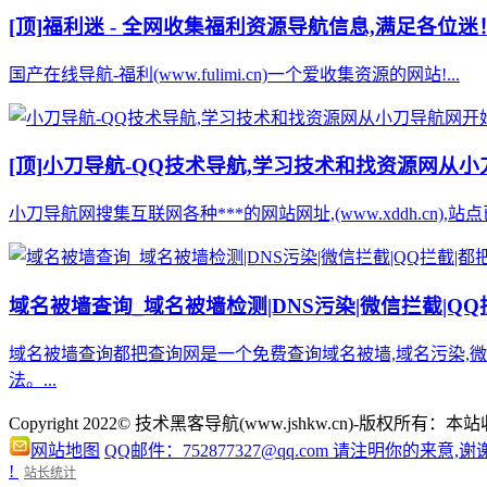
[顶]
福利迷 - 全网收集福利资源导航信息,满足各位迷
国产在线导航-福利(www.fulimi.cn)一个爱收集资源的网站!...
[顶]
小刀导航-QQ技术导航,学习技术和找资源网从
小刀导航网搜集互联网各种***的网站网址,(www.xddh.cn
域名被墙查询_域名被墙检测|DNS污染|微信拦截|Q
域名被墙查询都把查询网是一个免费查询域名被墙,域名污染,微信
法。...
Copyright 2022© 技术黑客导航(www.jshkw.cn)
网站地图
QQ邮件：752877327@qq.com 请注明你的来意,谢
!
站长统计