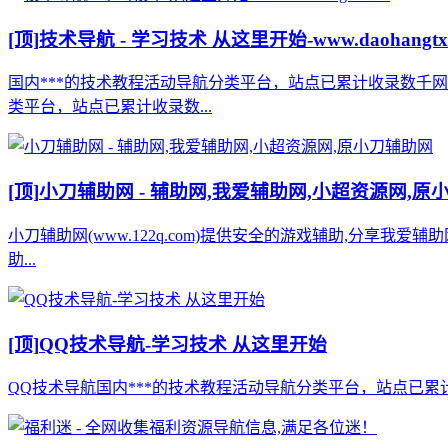
[顶]
技术导航 - 学习技术 从这里开始-www.daohangtx
国内***的技术教程活动导航分类平台，站点已累计收录数千
类平台，站点已累计收录数...
[顶]
小刀辅助网 - 辅助网,我爱辅助网,小超资源网,原
小刀辅助网(www.122q.com)提供安全的游戏辅助,分享我爱
助...
[顶]
QQ技术导航-学习技术 从这里开始
QQ技术导航国内***的技术教程活动导航分类平台，站点已累