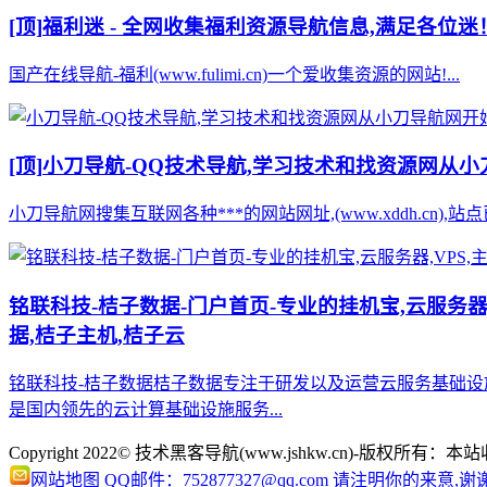
[顶]
福利迷 - 全网收集福利资源导航信息,满足各位迷
国产在线导航-福利(www.fulimi.cn)一个爱收集资源的网站!...
[顶]
小刀导航-QQ技术导航,学习技术和找资源网从
小刀导航网搜集互联网各种***的网站网址,(www.xddh.cn
铭联科技-桔子数据-门户首页-专业的挂机宝,云服务器,V
据,桔子主机,桔子云
铭联科技-桔子数据桔子数据专注于研发以及运营云服务基础设
是国内领先的云计算基础设施服务...
Copyright 2022© 技术黑客导航(www.jshkw.cn)
网站地图
QQ邮件：752877327@qq.com 请注明你的来意,谢