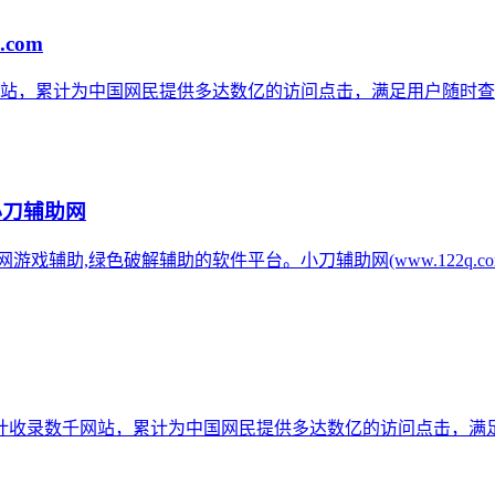
.com
网站，累计为中国网民提供多达数亿的访问点击，满足用户随时查
小刀辅助网
辅助网游戏辅助,绿色破解辅助的软件平台。小刀辅助网(www.122q
计收录数千网站，累计为中国网民提供多达数亿的访问点击，满足