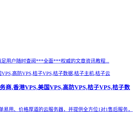
足用户随时查阅***全面***权威的文章资讯教程...
,香港VPS,美国VPS,高防VPS,桔子VPS,桔子数
单易用、价格厚道的云服务器，并提供全方位1对1售后服务，