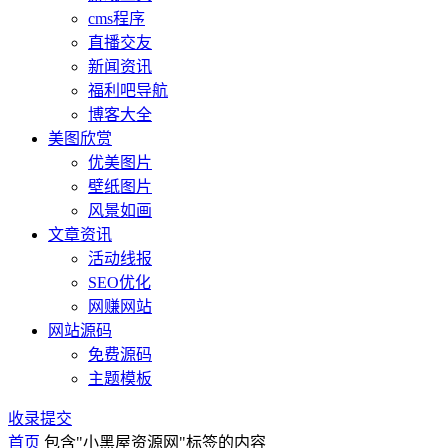
cms程序
直播交友
新闻资讯
福利吧导航
博客大全
美图欣赏
优美图片
壁纸图片
风景如画
文章资讯
活动线报
SEO优化
网赚网站
网站源码
免费源码
主题模板
收录提交
首页
包含"小黑屋资源网"标签的内容