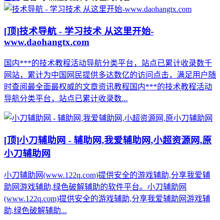
[顶]
技术导航 - 学习技术 从这里开始-
www.daohangtx.com
国内***的技术教程活动导航分类平台，站点已累计收录数千
网站，累计为中国网民提供多达数亿的访问点击，满足用户随
时查阅最全面最权威的文章资讯教程国内***的技术教程活动
导航分类平台，站点已累计收录数...
[顶]
小刀辅助网 - 辅助网,我爱辅助网,小超资源网,原
小刀辅助网
小刀辅助网(www.122q.com)提供安全的游戏辅助,分享我爱辅
助网游戏辅助,绿色破解辅助的软件平台。小刀辅助网
(www.122q.com)提供安全的游戏辅助,分享我爱辅助网游戏辅
助,绿色破解辅助...