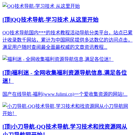
[顶]
QQ技术导航-学习技术 从这里开始
QQ技术导航国内***的技术教程活动导航分类平台，站点已累
计收录数千网站，累计为中国网民提供多达数亿的访问点击，
满足用户随时查阅最全面最权威的文章资讯教程...
[顶]
福利迷 - 全网收集福利资源导航信息,满足各位
迷！
国产在线导航-福利(www.fulimi.cn)一个爱收集资源的网站!...
[顶]
小刀导航-QQ技术导航,学习技术和找资源网从
小刀导航网开始！